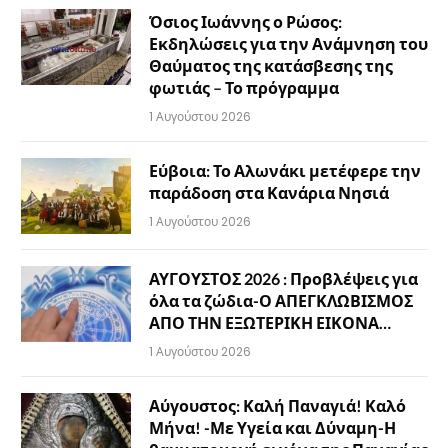
Όσιος Ιωάννης ο Ρώσος:
Εκδηλώσεις για την Ανάμνηση του
Θαύματος της κατάσβεσης της
φωτιάς – Το πρόγραμμα
1 Αυγούστου 2026
Εύβοια: Το Αλωνάκι μετέφερε την
παράδοση στα Κανάρια Νησιά
1 Αυγούστου 2026
ΑΥΓΟΥΣΤΟΣ 2026 : Προβλέψεις για
όλα τα ζώδια-Ο ΑΠΕΓΚΛΩΒΙΣΜΟΣ
ΑΠΟ ΤΗΝ ΕΞΩΤΕΡΙΚΗ ΕΙΚΟΝΑ…
1 Αυγούστου 2026
Αύγουστος: Καλή Παναγιά! Καλό
Μήνα! -Με Υγεία και Δύναμη-Η