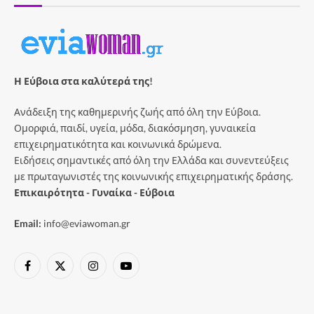
Η Εύβοια στα καλύτερά της!
Ανάδειξη της καθημερινής ζωής από όλη την Εύβοια.
Ομορφιά, παιδί, υγεία, μόδα, διακόσμηση, γυναικεία
επιχειρηματικότητα και κοινωνικά δρώμενα.
Ειδήσεις σημαντικές από όλη την Ελλάδα και συνεντεύξεις
με πρωταγωνιστές της κοινωνικής επιχειρηματικής δράσης.
Επικαιρότητα - Γυναίκα - Εύβοια
Email:
info@eviawoman.gr
Facebook
X
Instagram
YouTube
(Twitter)