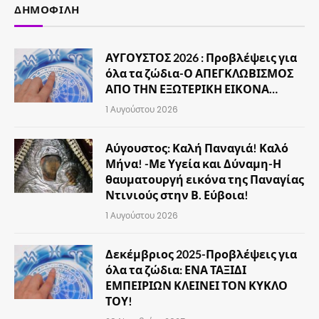
ΔΗΜΟΦΙΛΉ
ΑΥΓΟΥΣΤΟΣ 2026 : Προβλέψεις για
όλα τα ζώδια-Ο ΑΠΕΓΚΛΩΒΙΣΜΟΣ
ΑΠΟ ΤΗΝ ΕΞΩΤΕΡΙΚΗ ΕΙΚΟΝΑ…
1 Αυγούστου 2026
Αύγουστος: Καλή Παναγιά! Καλό
Μήνα! -Με Υγεία και Δύναμη-Η
θαυματουργή εικόνα της Παναγίας
Ντινιούς στην Β. Εύβοια!
1 Αυγούστου 2026
Δεκέμβριος 2025-Προβλέψεις για
όλα τα ζώδια: ΕΝΑ ΤΑΞΙΔΙ
ΕΜΠΕΙΡΙΩΝ ΚΛΕΙΝΕΙ ΤΟΝ ΚΥΚΛΟ
ΤΟΥ!