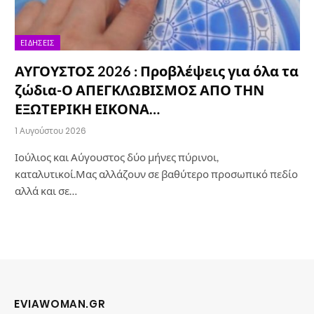
ΕΙΔΉΣΕΙΣ
ΑΥΓΟΥΣΤΟΣ 2026 : Προβλέψεις για όλα τα
ζώδια-Ο ΑΠΕΓΚΛΩΒΙΣΜΟΣ ΑΠΟ ΤΗΝ
ΕΞΩΤΕΡΙΚΗ ΕΙΚΟΝΑ…
1 Αυγούστου 2026
Ιούλιος και Αύγουστος δύο μήνες πύρινοι,
καταλυτικοί.Μας αλλάζουν σε βαθύτερο προσωπικό πεδίο
αλλά και σε…
EVIAWOMAN.GR