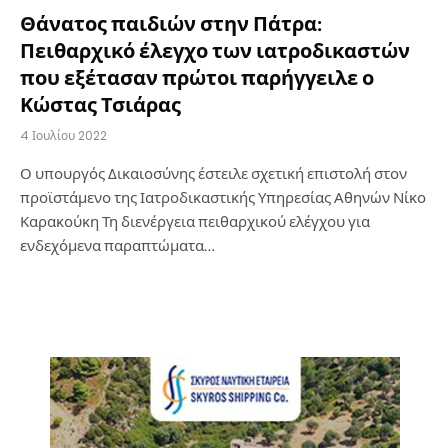
Θάνατος παιδιών στην Πάτρα:
Πειθαρχικό έλεγχο των ιατροδικαστών
που εξέτασαν πρώτοι παρήγγειλε ο
Κώστας Τσιάρας
4 Ιουλίου 2022
Ο υπουργός Δικαιοσύνης έστειλε σχετική επιστολή στον
προϊστάμενο της Ιατροδικαστικής Υπηρεσίας Αθηνών Νίκο
Καρακούκη Τη διενέργεια πειθαρχικού ελέγχου για
ενδεχόμενα παραπτώματα…