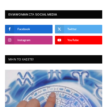
EVIAWOMAN ΣΤΑ SOCIAL MEDIA
Facebook
Twitter
Instagram
YouTube
ΜΗΝ ΤΟ ΧΆΣΕΤΕ!