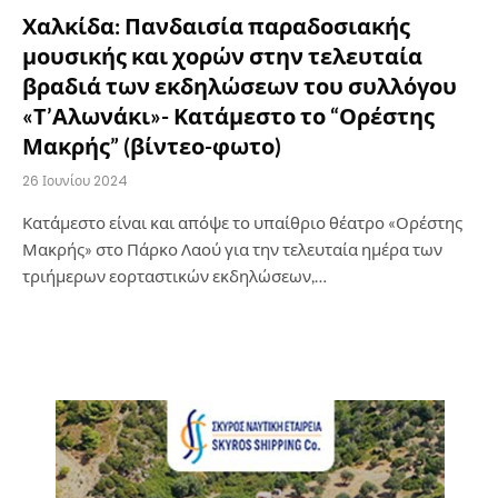
Χαλκίδα: Πανδαισία παραδοσιακής
μουσικής και χορών στην τελευταία
βραδιά των εκδηλώσεων του συλλόγου
«Τ’Αλωνάκι»- Κατάμεστο το “Ορέστης
Μακρής” (βίντεο-φωτο)
26 Ιουνίου 2024
Κατάμεστο είναι και απόψε το υπαίθριο θέατρο «Ορέστης
Μακρής» στο Πάρκο Λαού για την τελευταία ημέρα των
τριήμερων εορταστικών εκδηλώσεων,…