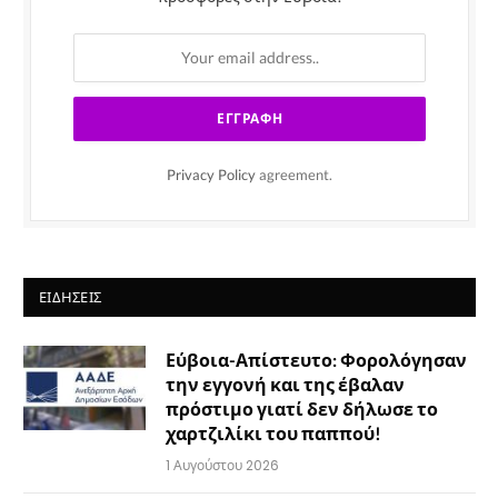
Privacy Policy
agreement.
ΕΙΔΉΣΕΙΣ
Εύβοια-Απίστευτο: Φορολόγησαν
την εγγονή και της έβαλαν
πρόστιμο γιατί δεν δήλωσε το
χαρτζιλίκι του παππού!
1 Αυγούστου 2026