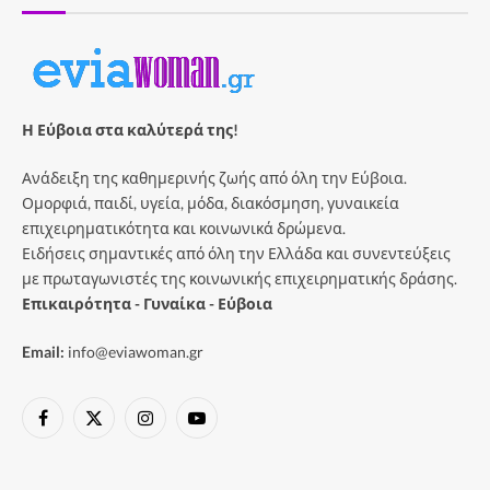
Η Εύβοια στα καλύτερά της!
Ανάδειξη της καθημερινής ζωής από όλη την Εύβοια.
Ομορφιά, παιδί, υγεία, μόδα, διακόσμηση, γυναικεία
επιχειρηματικότητα και κοινωνικά δρώμενα.
Ειδήσεις σημαντικές από όλη την Ελλάδα και συνεντεύξεις
με πρωταγωνιστές της κοινωνικής επιχειρηματικής δράσης.
Επικαιρότητα - Γυναίκα - Εύβοια
Email:
info@eviawoman.gr
Facebook
X
Instagram
YouTube
(Twitter)