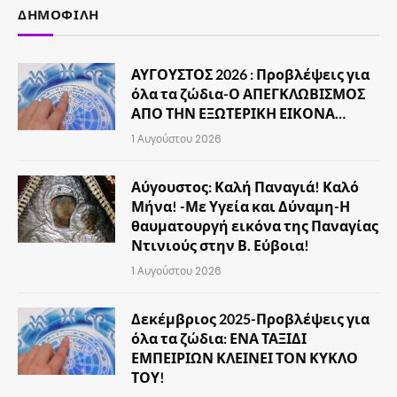
ΔΗΜΟΦΙΛΉ
ΑΥΓΟΥΣΤΟΣ 2026 : Προβλέψεις για
όλα τα ζώδια-Ο ΑΠΕΓΚΛΩΒΙΣΜΟΣ
ΑΠΟ ΤΗΝ ΕΞΩΤΕΡΙΚΗ ΕΙΚΟΝΑ…
1 Αυγούστου 2026
Αύγουστος: Καλή Παναγιά! Καλό
Μήνα! -Με Υγεία και Δύναμη-Η
θαυματουργή εικόνα της Παναγίας
Ντινιούς στην Β. Εύβοια!
1 Αυγούστου 2026
Δεκέμβριος 2025-Προβλέψεις για
όλα τα ζώδια: ΕΝΑ ΤΑΞΙΔΙ
ΕΜΠΕΙΡΙΩΝ ΚΛΕΙΝΕΙ ΤΟΝ ΚΥΚΛΟ
ΤΟΥ!