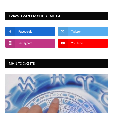
EVIAWOMAN ΣΤΑ SOCIAL MEDIA
Facebook
Twitter
Instagram
YouTube
ΜΗΝ ΤΟ ΧΆΣΕΤΕ!