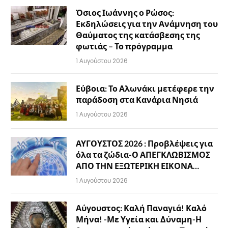
Όσιος Ιωάννης ο Ρώσος:
Εκδηλώσεις για την Ανάμνηση του
Θαύματος της κατάσβεσης της
φωτιάς – Το πρόγραμμα
1 Αυγούστου 2026
Εύβοια: Το Αλωνάκι μετέφερε την
παράδοση στα Κανάρια Νησιά
1 Αυγούστου 2026
ΑΥΓΟΥΣΤΟΣ 2026 : Προβλέψεις για
όλα τα ζώδια-Ο ΑΠΕΓΚΛΩΒΙΣΜΟΣ
ΑΠΟ ΤΗΝ ΕΞΩΤΕΡΙΚΗ ΕΙΚΟΝΑ…
1 Αυγούστου 2026
Αύγουστος: Καλή Παναγιά! Καλό
Μήνα! -Με Υγεία και Δύναμη-Η