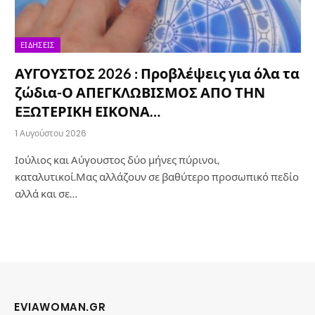
ΕΙΔΉΣΕΙΣ
ΑΥΓΟΥΣΤΟΣ 2026 : Προβλέψεις για όλα τα
ζώδια-Ο ΑΠΕΓΚΛΩΒΙΣΜΟΣ ΑΠΟ ΤΗΝ
ΕΞΩΤΕΡΙΚΗ ΕΙΚΟΝΑ…
1 Αυγούστου 2026
Ιούλιος και Αύγουστος δύο μήνες πύρινοι,
καταλυτικοί.Μας αλλάζουν σε βαθύτερο προσωπικό πεδίο
αλλά και σε…
EVIAWOMAN.GR