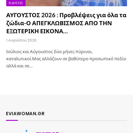
ΕΙΔΉΣΕΙΣ
ΑΥΓΟΥΣΤΟΣ 2026 : Προβλέψεις για όλα τα
ζώδια-Ο ΑΠΕΓΚΛΩΒΙΣΜΟΣ ΑΠΟ ΤΗΝ
ΕΞΩΤΕΡΙΚΗ ΕΙΚΟΝΑ…
1 Αυγούστου 2026
Ιούλιος και Αύγουστος δύο μήνες πύρινοι,
καταλυτικοί.Μας αλλάζουν σε βαθύτερο προσωπικό πεδίο
αλλά και σε…
EVIAWOMAN.GR