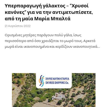
Υπερπαραγωγή γάλακτος – “Χρυσοί
κανόνες” για να την αντιμετωπίσετε,
από τη μαία Μαρία Μπαλτά
21 Αυγούστου 2022
Ορισμένες μητέρες παράγουν πολύ γάλα, ίσως
περισσότερο από όσο χρειάζεται το μωρό τους. Αρκετά
μωρά είναι ικανοποιημένα και κερδίζουν ικανοποιητικά…