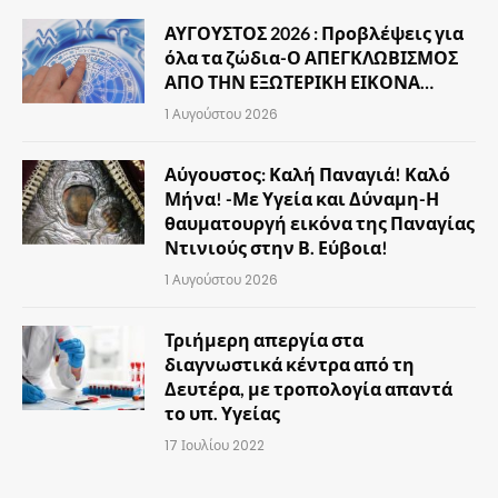
ΑΥΓΟΥΣΤΟΣ 2026 : Προβλέψεις για
όλα τα ζώδια-Ο ΑΠΕΓΚΛΩΒΙΣΜΟΣ
ΑΠΟ ΤΗΝ ΕΞΩΤΕΡΙΚΗ ΕΙΚΟΝΑ…
1 Αυγούστου 2026
Αύγουστος: Καλή Παναγιά! Καλό
Μήνα! -Με Υγεία και Δύναμη-Η
θαυματουργή εικόνα της Παναγίας
Ντινιούς στην Β. Εύβοια!
1 Αυγούστου 2026
Τριήμερη απεργία στα
διαγνωστικά κέντρα από τη
Δευτέρα, με τροπολογία απαντά
το υπ. Υγείας
17 Ιουλίου 2022