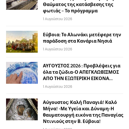
Θαύματος της κατάσβεσης της
φωτιάς – Το πρόγραμμα
1 Αυγούστου 2026
Εύβοια: Το Αλωνάκι μετέφερε την
παράδοση στα Κανάρια Νησιά
1 Αυγούστου 2026
ΑΥΓΟΥΣΤΟΣ 2026 : Προβλέψεις για
όλα τα ζώδια-Ο ΑΠΕΓΚΛΩΒΙΣΜΟΣ
ΑΠΟ ΤΗΝ ΕΞΩΤΕΡΙΚΗ ΕΙΚΟΝΑ…
1 Αυγούστου 2026
Αύγουστος: Καλή Παναγιά! Καλό
Μήνα! -Με Υγεία και Δύναμη-Η
θαυματουργή εικόνα της Παναγίας
Ντινιούς στην Β. Εύβοια!