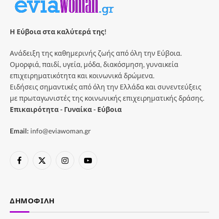
Η Εύβοια στα καλύτερά της!
Ανάδειξη της καθημερινής ζωής από όλη την Εύβοια.
Ομορφιά, παιδί, υγεία, μόδα, διακόσμηση, γυναικεία
επιχειρηματικότητα και κοινωνικά δρώμενα.
Ειδήσεις σημαντικές από όλη την Ελλάδα και συνεντεύξεις
με πρωταγωνιστές της κοινωνικής επιχειρηματικής δράσης.
Επικαιρότητα - Γυναίκα - Εύβοια
Email:
info@eviawoman.gr
Facebook
X
Instagram
YouTube
(Twitter)
ΔΗΜΟΦΙΛΉ