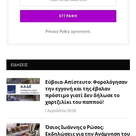
Privacy Policy
agreement.
ΕΙΔΉΣΕΙΣ
Εύβοια-Απίστευτο: Φορολόγησαν
την εγγονή και της έβαλαν
πρόστιμο γιατί δεν δήλωσε το
χαρτζιλίκι του παππού!
1 Αυγούστου 2026
Όσιος Ιωάννης ο Ρώσος:
Εκδηλώσεις για την Ανάμνηση του