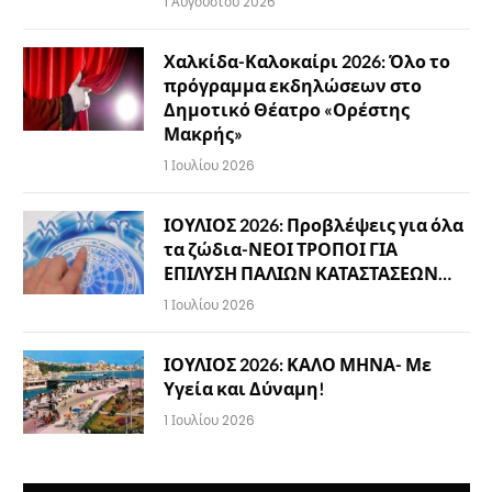
1 Αυγούστου 2026
Χαλκίδα-Καλοκαίρι 2026: Όλο το
πρόγραμμα εκδηλώσεων στο
Δημοτικό Θέατρο «Ορέστης
Μακρής»
1 Ιουλίου 2026
ΙΟΥΛΙΟΣ 2026: Προβλέψεις για όλα
τα ζώδια-ΝΕΟΙ ΤΡΟΠΟΙ ΓΙΑ
ΕΠΙΛΥΣΗ ΠΑΛΙΩΝ ΚΑΤΑΣΤΑΣΕΩΝ…
1 Ιουλίου 2026
ΙΟΥΛΙΟΣ 2026: ΚΑΛΟ ΜΗΝΑ- Με
Υγεία και Δύναμη!
1 Ιουλίου 2026