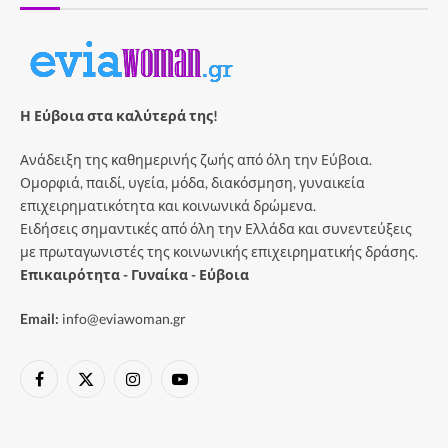
Η Εύβοια στα καλύτερά της!
Ανάδειξη της καθημερινής ζωής από όλη την Εύβοια.
Ομορφιά, παιδί, υγεία, μόδα, διακόσμηση, γυναικεία
επιχειρηματικότητα και κοινωνικά δρώμενα.
Ειδήσεις σημαντικές από όλη την Ελλάδα και συνεντεύξεις
με πρωταγωνιστές της κοινωνικής επιχειρηματικής δράσης.
Επικαιρότητα - Γυναίκα - Εύβοια
Email:
info@eviawoman.gr
Facebook
X
Instagram
YouTube
(Twitter)