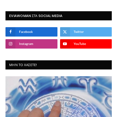
EVIAWOMAN ΣΤΑ SOCIAL MEDIA
Facebook
Twitter
Instagram
YouTube
ΜΗΝ ΤΟ ΧΆΣΕΤΕ!