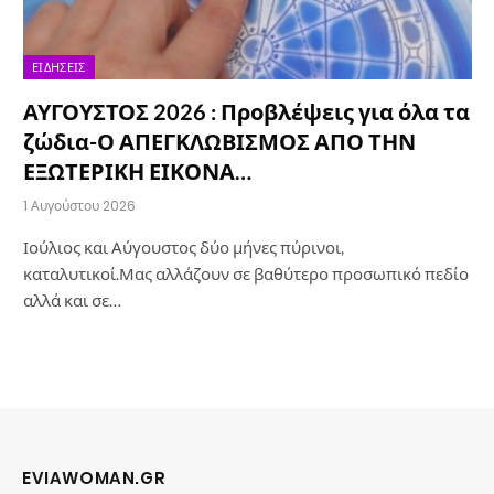
ΕΙΔΉΣΕΙΣ
ΑΥΓΟΥΣΤΟΣ 2026 : Προβλέψεις για όλα τα
ζώδια-Ο ΑΠΕΓΚΛΩΒΙΣΜΟΣ ΑΠΟ ΤΗΝ
ΕΞΩΤΕΡΙΚΗ ΕΙΚΟΝΑ…
1 Αυγούστου 2026
Ιούλιος και Αύγουστος δύο μήνες πύρινοι,
καταλυτικοί.Μας αλλάζουν σε βαθύτερο προσωπικό πεδίο
αλλά και σε…
EVIAWOMAN.GR