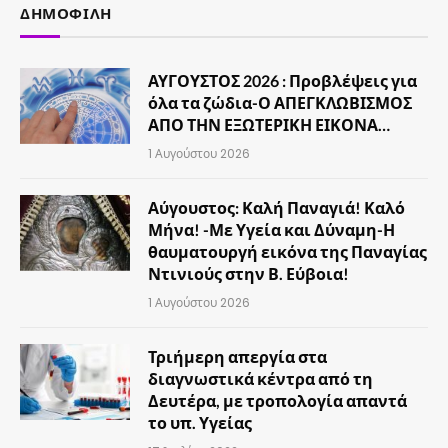
ΔΗΜΟΦΙΛΉ
ΑΥΓΟΥΣΤΟΣ 2026 : Προβλέψεις για
όλα τα ζώδια-Ο ΑΠΕΓΚΛΩΒΙΣΜΟΣ
ΑΠΟ ΤΗΝ ΕΞΩΤΕΡΙΚΗ ΕΙΚΟΝΑ…
1 Αυγούστου 2026
Αύγουστος: Καλή Παναγιά! Καλό
Μήνα! -Με Υγεία και Δύναμη-Η
θαυματουργή εικόνα της Παναγίας
Ντινιούς στην Β. Εύβοια!
1 Αυγούστου 2026
Τριήμερη απεργία στα
διαγνωστικά κέντρα από τη
Δευτέρα, με τροπολογία απαντά
το υπ. Υγείας