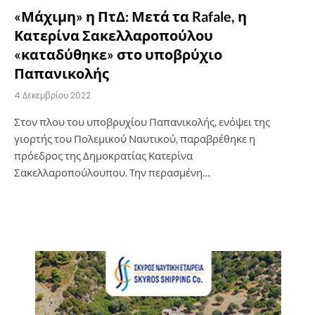
«Μάχιμη» η ΠτΔ: Μετά τα Rafale, η
Κατερίνα Σακελλαροπούλου
«καταδύθηκε» στο υποβρύχιο
Παπανικολής
4 Δεκεμβρίου 2022
Στον πλου του υποβρυχίου Παπανικολής, ενόψει της
γιορτής του Πολεμικού Ναυτικού, παραβρέθηκε η
πρόεδρος της Δημοκρατίας Κατερίνα
Σακελλαροπούλουπου. Την περασμένη…