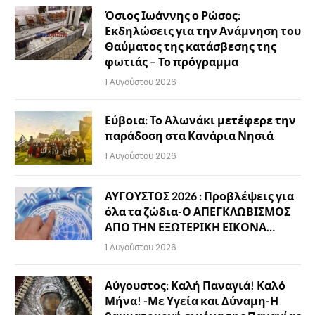
Όσιος Ιωάννης ο Ρώσος:
Εκδηλώσεις για την Ανάμνηση του
Θαύματος της κατάσβεσης της
φωτιάς – Το πρόγραμμα
1 Αυγούστου 2026
Εύβοια: Το Αλωνάκι μετέφερε την
παράδοση στα Κανάρια Νησιά
1 Αυγούστου 2026
ΑΥΓΟΥΣΤΟΣ 2026 : Προβλέψεις για
όλα τα ζώδια-Ο ΑΠΕΓΚΛΩΒΙΣΜΟΣ
ΑΠΟ ΤΗΝ ΕΞΩΤΕΡΙΚΗ ΕΙΚΟΝΑ…
1 Αυγούστου 2026
Αύγουστος: Καλή Παναγιά! Καλό
Μήνα! -Με Υγεία και Δύναμη-Η