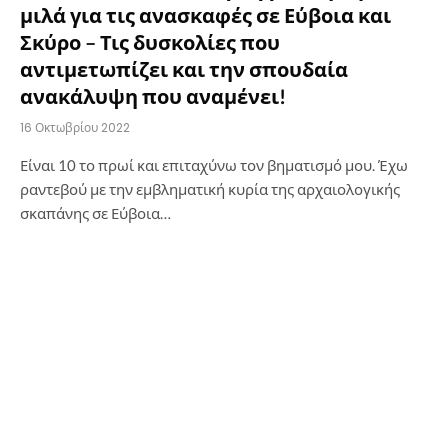
μιλά για τις ανασκαφές σε Εύβοια και
Σκύρο – Τις δυσκολίες που
αντιμετωπίζει και την σπουδαία
ανακάλυψη που αναμένει!
16 Οκτωβρίου 2022
Είναι 10 το πρωί και επιταχύνω τον βηματισμό μου. Έχω
ραντεβού με την εμβληματική κυρία της αρχαιολογικής
σκαπάνης σε Εύβοια…