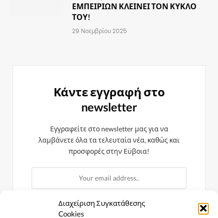
ΕΜΠΕΙΡΙΩΝ ΚΛΕΙΝΕΙ ΤΟΝ ΚΥΚΛΟ
ΤΟΥ!
29 Νοεμβρίου 2025
Κάντε εγγραφή στο
newsletter
Εγγραφείτε στο newsletter μας για να
λαμβάνετε όλα τα τελευταία νέα, καθώς και
προσφορές στην Εϋβοια!
Διαχείριση Συγκατάθεσης
Cookies