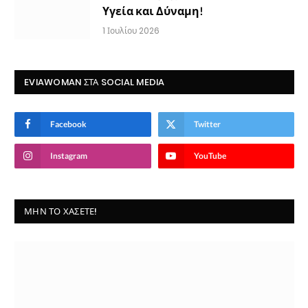
Υγεία και Δύναμη!
1 Ιουλίου 2026
EVIAWOMAN ΣΤΑ SOCIAL MEDIA
Facebook
Twitter
Instagram
YouTube
ΜΗΝ ΤΟ ΧΆΣΕΤΕ!