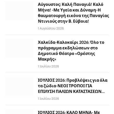
Αύγουστος: Καλή Παναγιά! Καλό
Μήνα! -Με Υγεία και Δύναμη-Η
θαυματουργή εικόνα της Παναγίας
Ντινιούς στην Β. Εύβοια!
1 Αυγούστου 2026
Χαλκίδα-Καλοκαίρι 2026: Όλο το
πρόγραμμα εκδηλώσεων στο
Δημοτικό Θέατρο «Ορέστης
Μακρής»
1 Ιουλίου 2026
ΙΟΥΛΙΟΣ 2026: Προβλέψεις για όλα
τα ζώδια-ΝΕΟΙ ΤΡΟΠΟΙ ΓΙΑ
ΕΠΙΛΥΣΗ ΠΑΛΙΩΝ ΚΑΤΑΣΤΑΣΕΩΝ…
1 Ιουλίου 2026
ΙΟΥΛΙΟΣ 2026: ΚΑΛΟ ΜΗΝΑ- Με