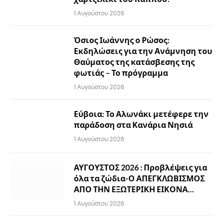
1 Αυγούστου 2026
Όσιος Ιωάννης ο Ρώσος:
Εκδηλώσεις για την Ανάμνηση του
Θαύματος της κατάσβεσης της
φωτιάς – Το πρόγραμμα
1 Αυγούστου 2026
Εύβοια: Το Αλωνάκι μετέφερε την
παράδοση στα Κανάρια Νησιά
1 Αυγούστου 2026
ΑΥΓΟΥΣΤΟΣ 2026 : Προβλέψεις για
όλα τα ζώδια-Ο ΑΠΕΓΚΛΩΒΙΣΜΟΣ
ΑΠΟ ΤΗΝ ΕΞΩΤΕΡΙΚΗ ΕΙΚΟΝΑ…
1 Αυγούστου 2026