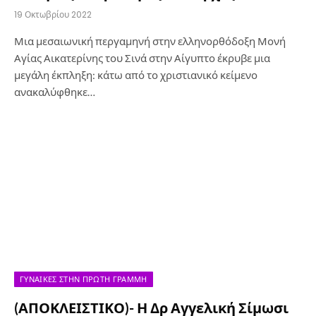
19 Οκτωβρίου 2022
Μια μεσαιωνική περγαμηνή στην ελληνορθόδοξη Μονή
Αγίας Αικατερίνης του Σινά στην Αίγυπτο έκρυβε μια
μεγάλη έκπληξη: κάτω από το χριστιανικό κείμενο
ανακαλύφθηκε…
ΓΥΝΑΊΚΕΣ ΣΤΗΝ ΠΡΏΤΗ ΓΡΑΜΜΉ
(ΑΠΟΚΛΕΙΣΤΙΚΟ)- Η Δρ Αγγελική Σίμωσι