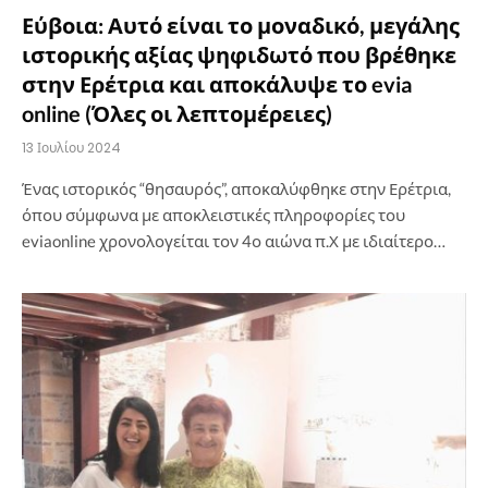
Εύβοια: Αυτό είναι το μοναδικό, μεγάλης
ιστορικής αξίας ψηφιδωτό που βρέθηκε
στην Ερέτρια και αποκάλυψε το evia
online (Όλες οι λεπτομέρειες)
13 Ιουλίου 2024
Ένας ιστορικός “θησαυρός”, αποκαλύφθηκε στην Ερέτρια,
όπου σύμφωνα με αποκλειστικές πληροφορίες του
eviaonline χρονολογείται τον 4ο αιώνα π.Χ με ιδιαίτερο…