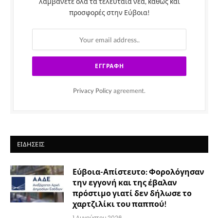
λαμβάνετε όλα τα τελευταία νέα, καθώς και
προσφορές στην Εύβοια!
Privacy Policy
agreement.
ΕΙΔΉΣΕΙΣ
Εύβοια-Απίστευτο: Φορολόγησαν
την εγγονή και της έβαλαν
πρόστιμο γιατί δεν δήλωσε το
χαρτζιλίκι του παππού!
1 Αυγούστου 2026