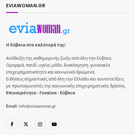
EVIAWOMAN.GR
Η Εύβοια στα καλύτερά της!
Ανάδειξη της καθημερινής ζωής από όλη την Εύβοια.
Ομορφιά, παιδί, υγεία, μόδα, διακόσμηση, γυναικεία
επιχειρηματικότητα και κοινωνικά δρώμενα.
Ειδήσεις σημαντικές από όλη την Ελλάδα και συνεντεύξεις
με πρωταγωνιστές της κοινωνικής επιχειρηματικής δράσης.
Επικαιρότητα - Γυναίκα - Εύβοια
Email:
info@eviawoman.gr
Facebook
X
Instagram
YouTube
(Twitter)