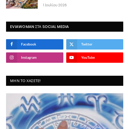
1 Ιουλίου 2026
EVIAWOMAN ΣΤΑ SOCIAL MEDIA
Facebook
Twitter
Instagram
YouTube
ΜΗΝ ΤΟ ΧΆΣΕΤΕ!