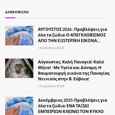
ΔΗΜΟΦΙΛΉ
ΑΥΓΟΥΣΤΟΣ 2026 : Προβλέψεις για
όλα τα ζώδια-Ο ΑΠΕΓΚΛΩΒΙΣΜΟΣ
ΑΠΟ ΤΗΝ ΕΞΩΤΕΡΙΚΗ ΕΙΚΟΝΑ…
1 Αυγούστου 2026
Αύγουστος: Καλή Παναγιά! Καλό
Μήνα! -Με Υγεία και Δύναμη-Η
θαυματουργή εικόνα της Παναγίας
Ντινιούς στην Β. Εύβοια!
1 Αυγούστου 2026
Δεκέμβριος 2025-Προβλέψεις για
όλα τα ζώδια: ΕΝΑ ΤΑΞΙΔΙ
ΕΜΠΕΙΡΙΩΝ ΚΛΕΙΝΕΙ ΤΟΝ ΚΥΚΛΟ