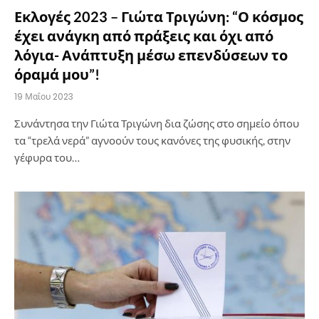
Εκλογές 2023 – Γιώτα Τριγώνη: “Ο κόσμος
έχει ανάγκη από πράξεις και όχι από
λόγια- Ανάπτυξη μέσω επενδύσεων το
όραμά μου”!
19 Μαΐου 2023
Συνάντησα την Γιώτα Τριγώνη δια ζώσης στο σημείο όπου
τα “τρελά νερά” αγνοούν τους κανόνες της φυσικής, στην
γέφυρα του…