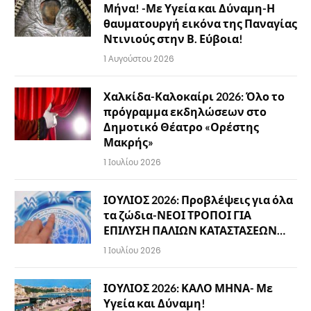
Μήνα! -Με Υγεία και Δύναμη-Η
θαυματουργή εικόνα της Παναγίας
Ντινιούς στην Β. Εύβοια!
1 Αυγούστου 2026
Χαλκίδα-Καλοκαίρι 2026: Όλο το
πρόγραμμα εκδηλώσεων στο
Δημοτικό Θέατρο «Ορέστης
Μακρής»
1 Ιουλίου 2026
ΙΟΥΛΙΟΣ 2026: Προβλέψεις για όλα
τα ζώδια-ΝΕΟΙ ΤΡΟΠΟΙ ΓΙΑ
ΕΠΙΛΥΣΗ ΠΑΛΙΩΝ ΚΑΤΑΣΤΑΣΕΩΝ…
1 Ιουλίου 2026
ΙΟΥΛΙΟΣ 2026: ΚΑΛΟ ΜΗΝΑ- Με
Υγεία και Δύναμη!