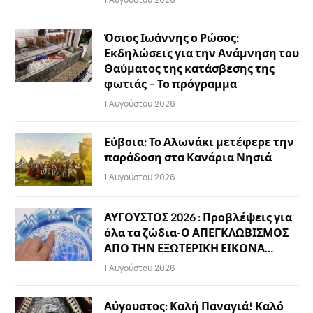
Όσιος Ιωάννης ο Ρώσος:
Εκδηλώσεις για την Ανάμνηση του
Θαύματος της κατάσβεσης της
φωτιάς – Το πρόγραμμα
1 Αυγούστου 2026
Εύβοια: Το Αλωνάκι μετέφερε την
παράδοση στα Κανάρια Νησιά
1 Αυγούστου 2026
ΑΥΓΟΥΣΤΟΣ 2026 : Προβλέψεις για
όλα τα ζώδια-Ο ΑΠΕΓΚΛΩΒΙΣΜΟΣ
ΑΠΟ ΤΗΝ ΕΞΩΤΕΡΙΚΗ ΕΙΚΟΝΑ…
1 Αυγούστου 2026
Αύγουστος: Καλή Παναγιά! Καλό