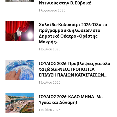
Ντινιούς στην Β. Εύβοια!
1 Αυγούστου 2026
Χαλκίδα-Καλοκαίρι 2026: Όλο το
πρόγραμμα εκδηλώσεων στο
Δημοτικό Θέατρο «Ορέστης
Μακρής»
1 Ιουλίου 2026
ΙΟΥΛΙΟΣ 2026: Προβλέψεις για όλα
τα ζώδια-ΝΕΟΙ ΤΡΟΠΟΙ ΓΙΑ
ΕΠΙΛΥΣΗ ΠΑΛΙΩΝ ΚΑΤΑΣΤΑΣΕΩΝ…
1 Ιουλίου 2026
ΙΟΥΛΙΟΣ 2026: ΚΑΛΟ ΜΗΝΑ- Με
Υγεία και Δύναμη!
1 Ιουλίου 2026