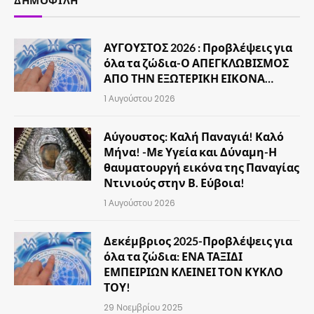
ΔΗΜΟΦΙΛΉ
ΑΥΓΟΥΣΤΟΣ 2026 : Προβλέψεις για
όλα τα ζώδια-Ο ΑΠΕΓΚΛΩΒΙΣΜΟΣ
ΑΠΟ ΤΗΝ ΕΞΩΤΕΡΙΚΗ ΕΙΚΟΝΑ…
1 Αυγούστου 2026
Αύγουστος: Καλή Παναγιά! Καλό
Μήνα! -Με Υγεία και Δύναμη-Η
θαυματουργή εικόνα της Παναγίας
Ντινιούς στην Β. Εύβοια!
1 Αυγούστου 2026
Δεκέμβριος 2025-Προβλέψεις για
όλα τα ζώδια: ΕΝΑ ΤΑΞΙΔΙ
ΕΜΠΕΙΡΙΩΝ ΚΛΕΙΝΕΙ ΤΟΝ ΚΥΚΛΟ
ΤΟΥ!
29 Νοεμβρίου 2025