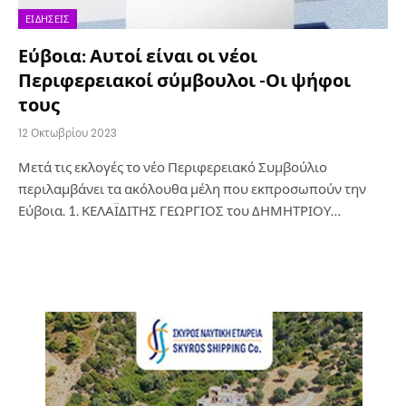
ΕΙΔΉΣΕΙΣ
Εύβοια: Αυτοί είναι οι νέοι
Περιφερειακοί σύμβουλοι -Οι ψήφοι
τους
12 Οκτωβρίου 2023
Μετά τις εκλογές το νέο Περιφερειακό Συμβούλιο
περιλαμβάνει τα ακόλουθα μέλη που εκπροσωπούν την
Εύβοια. 1. ΚΕΛΑΪΔΙΤΗΣ ΓΕΩΡΓΙΟΣ του ΔΗΜΗΤΡΙΟΥ…