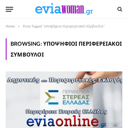
Home
»
Posts Tagged "υποψήφιοι περιφερειακοί σύμβουλοι"
BROWSING:
ΥΠΟΨΉΦΙΟΙ ΠΕΡΙΦΕΡΕΙΑΚΟΊ
ΣΎΜΒΟΥΛΟΙ