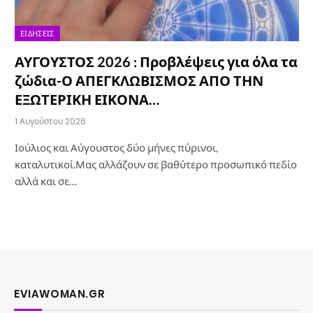
ΕΙΔΉΣΕΙΣ
ΑΥΓΟΥΣΤΟΣ 2026 : Προβλέψεις για όλα τα
ζώδια-Ο ΑΠΕΓΚΛΩΒΙΣΜΟΣ ΑΠΟ ΤΗΝ
ΕΞΩΤΕΡΙΚΗ ΕΙΚΟΝΑ…
1 Αυγούστου 2026
Ιούλιος και Αύγουστος δύο μήνες πύρινοι,
καταλυτικοί.Μας αλλάζουν σε βαθύτερο προσωπικό πεδίο
αλλά και σε…
EVIAWOMAN.GR