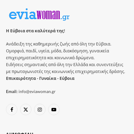
Η Εύβοια στα καλύτερά της!
Ανάδειξη της καθημερινής ζωής από όλη την Εύβοια.
Ομορφιά, παιδί, υγεία, μόδα, διακόσμηση, γυναικεία
επιχειρηματικότητα και κοινωνικά δρώμενα.
Ειδήσεις σημαντικές από όλη την Ελλάδα και συνεντεύξεις
με πρωταγωνιστές της κοινωνικής επιχειρηματικής δράσης.
Επικαιρότητα - Γυναίκα - Εύβοια
Email:
info@eviawoman.gr
Facebook
X
Instagram
YouTube
(Twitter)