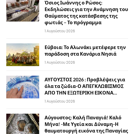
Όσιος Ιωάννης ο Ρώσος:
Εκδηλώσεις για την Ανάμνηση του
Θαύματος της κατάσβεσης της
φωτιάς – Το πρόγραμμα
1 Αυγούστου 2026
Εύβοια: Το Αλωνάκι μετέφερε την
παράδοση στα Κανάρια Νησιά
1 Αυγούστου 2026
ΑΥΓΟΥΣΤΟΣ 2026 : Προβλέψεις για
όλα τα ζώδια-Ο ΑΠΕΓΚΛΩΒΙΣΜΟΣ
ΑΠΟ ΤΗΝ ΕΞΩΤΕΡΙΚΗ ΕΙΚΟΝΑ…
1 Αυγούστου 2026
Αύγουστος: Καλή Παναγιά! Καλό
Μήνα! -Με Υγεία και Δύναμη-Η
θαυματουργή εικόνα της Παναγίας