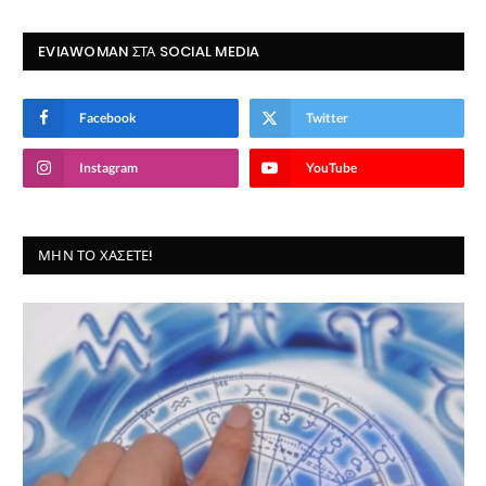
EVIAWOMAN ΣΤΑ SOCIAL MEDIA
Facebook
Twitter
Instagram
YouTube
ΜΗΝ ΤΟ ΧΆΣΕΤΕ!