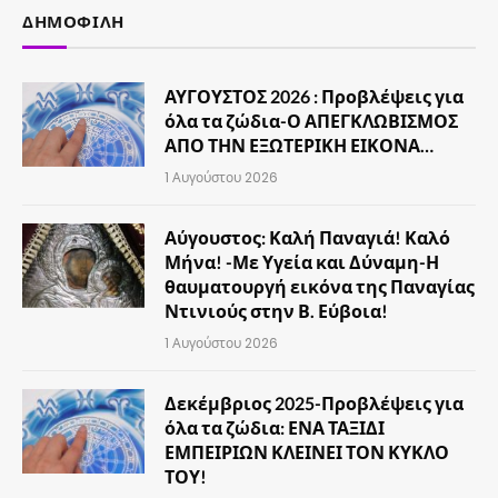
ΔΗΜΟΦΙΛΉ
ΑΥΓΟΥΣΤΟΣ 2026 : Προβλέψεις για
όλα τα ζώδια-Ο ΑΠΕΓΚΛΩΒΙΣΜΟΣ
ΑΠΟ ΤΗΝ ΕΞΩΤΕΡΙΚΗ ΕΙΚΟΝΑ…
1 Αυγούστου 2026
Αύγουστος: Καλή Παναγιά! Καλό
Μήνα! -Με Υγεία και Δύναμη-Η
θαυματουργή εικόνα της Παναγίας
Ντινιούς στην Β. Εύβοια!
1 Αυγούστου 2026
Δεκέμβριος 2025-Προβλέψεις για
όλα τα ζώδια: ΕΝΑ ΤΑΞΙΔΙ
ΕΜΠΕΙΡΙΩΝ ΚΛΕΙΝΕΙ ΤΟΝ ΚΥΚΛΟ
ΤΟΥ!