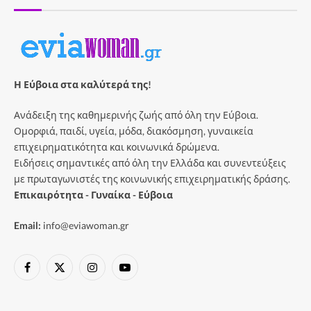
Η Εύβοια στα καλύτερά της!
Ανάδειξη της καθημερινής ζωής από όλη την Εύβοια.
Ομορφιά, παιδί, υγεία, μόδα, διακόσμηση, γυναικεία
επιχειρηματικότητα και κοινωνικά δρώμενα.
Ειδήσεις σημαντικές από όλη την Ελλάδα και συνεντεύξεις
με πρωταγωνιστές της κοινωνικής επιχειρηματικής δράσης.
Επικαιρότητα - Γυναίκα - Εύβοια
Email:
info@eviawoman.gr
Facebook
X
Instagram
YouTube
(Twitter)