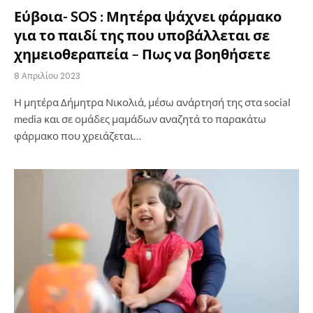
Εύβοια- SOS : Μητέρα ψάχνει φάρμακο
για το παιδί της που υποβάλλεται σε
χημειοθεραπεία – Πως να βοηθήσετε
8 Απριλίου 2023
Η μητέρα Δήμητρα Νικολιά, μέσω ανάρτησή της στα social
media και σε ομάδες μαμάδων αναζητά το παρακάτω
φάρμακο που χρειάζεται…