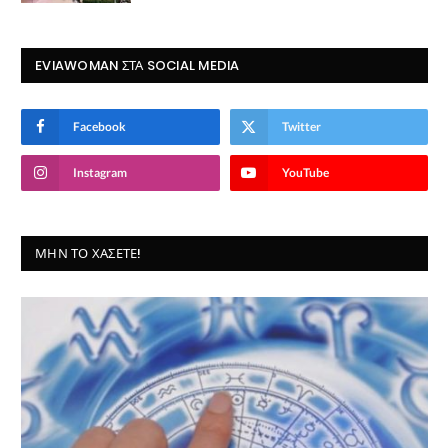
EVIAWOMAN ΣΤΑ SOCIAL MEDIA
Facebook
Twitter
Instagram
YouTube
ΜΗΝ ΤΟ ΧΆΣΕΤΕ!