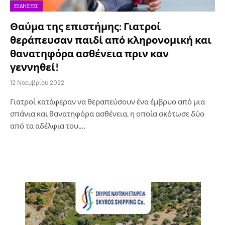
ΕΙΔΉΣΕΙΣ
Θαύμα της επιστήμης: Γιατροί
θεράπευσαν παιδί από κληρονομική και
θανατηφόρα ασθένεια πριν καν
γεννηθεί!
12 Νοεμβρίου 2022
Γιατροί κατάφεραν να θεραπεύσουν ένα έμβρυο από μια
σπάνια και θανατηφόρα ασθένεια, η οποία σκότωσε δύο
από τα αδέλφια του,…