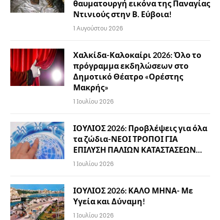
θαυματουργή εικόνα της Παναγίας
Ντινιούς στην Β. Εύβοια!
1 Αυγούστου 2026
Χαλκίδα-Καλοκαίρι 2026: Όλο το
πρόγραμμα εκδηλώσεων στο
Δημοτικό Θέατρο «Ορέστης
Μακρής»
1 Ιουλίου 2026
ΙΟΥΛΙΟΣ 2026: Προβλέψεις για όλα
τα ζώδια-ΝΕΟΙ ΤΡΟΠΟΙ ΓΙΑ
ΕΠΙΛΥΣΗ ΠΑΛΙΩΝ ΚΑΤΑΣΤΑΣΕΩΝ…
1 Ιουλίου 2026
ΙΟΥΛΙΟΣ 2026: ΚΑΛΟ ΜΗΝΑ- Με
Υγεία και Δύναμη!
1 Ιουλίου 2026