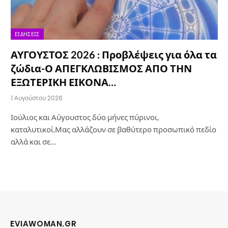
ΕΙΔΉΣΕΙΣ
ΑΥΓΟΥΣΤΟΣ 2026 : Προβλέψεις για όλα τα
ζώδια-Ο ΑΠΕΓΚΛΩΒΙΣΜΟΣ ΑΠΟ ΤΗΝ
ΕΞΩΤΕΡΙΚΗ ΕΙΚΟΝΑ…
1 Αυγούστου 2026
Ιούλιος και Αύγουστος δύο μήνες πύρινοι,
καταλυτικοί.Μας αλλάζουν σε βαθύτερο προσωπικό πεδίο
αλλά και σε…
EVIAWOMAN.GR