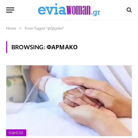
Home
»
Posts Tagged "φάρμακο"
BROWSING:
ΦΆΡΜΑΚΟ
ΕΙΔΉΣΕΙΣ