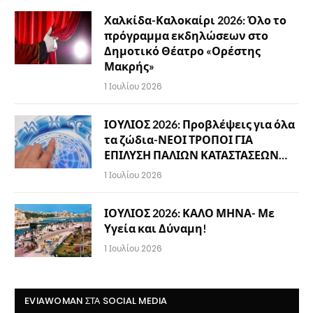
Χαλκίδα-Καλοκαίρι 2026: Όλο το
πρόγραμμα εκδηλώσεων στο
Δημοτικό Θέατρο «Ορέστης
Μακρής»
1 Ιουλίου 2026
ΙΟΥΛΙΟΣ 2026: Προβλέψεις για όλα
τα ζώδια-ΝΕΟΙ ΤΡΟΠΟΙ ΓΙΑ
ΕΠΙΛΥΣΗ ΠΑΛΙΩΝ ΚΑΤΑΣΤΑΣΕΩΝ…
1 Ιουλίου 2026
ΙΟΥΛΙΟΣ 2026: ΚΑΛΟ ΜΗΝΑ- Με
Υγεία και Δύναμη!
1 Ιουλίου 2026
EVIAWOMAN ΣΤΑ SOCIAL MEDIA