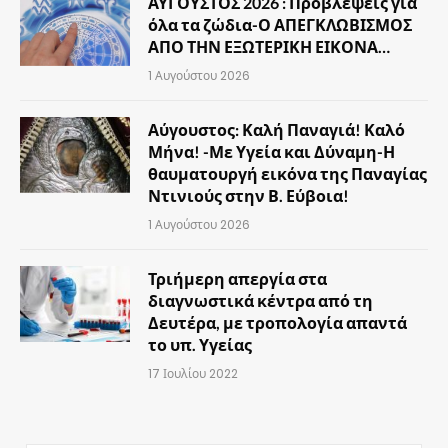
ΑΥΓΟΥΣΤΟΣ 2026 : Προβλέψεις για
όλα τα ζώδια-Ο ΑΠΕΓΚΛΩΒΙΣΜΟΣ
ΑΠΟ ΤΗΝ ΕΞΩΤΕΡΙΚΗ ΕΙΚΟΝΑ…
1 Αυγούστου 2026
Αύγουστος: Καλή Παναγιά! Καλό
Μήνα! -Με Υγεία και Δύναμη-Η
θαυματουργή εικόνα της Παναγίας
Ντινιούς στην Β. Εύβοια!
1 Αυγούστου 2026
Τριήμερη απεργία στα
διαγνωστικά κέντρα από τη
Δευτέρα, με τροπολογία απαντά
το υπ. Υγείας
17 Ιουλίου 2022