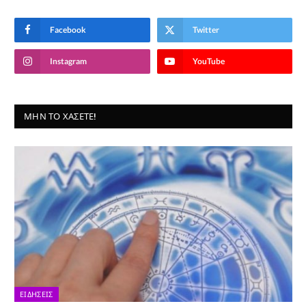
Facebook
Twitter
Instagram
YouTube
ΜΗΝ ΤΟ ΧΆΣΕΤΕ!
ΕΙΔΉΣΕΙΣ