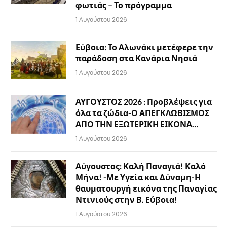
φωτιάς – Το πρόγραμμα
1 Αυγούστου 2026
Εύβοια: Το Αλωνάκι μετέφερε την
παράδοση στα Κανάρια Νησιά
1 Αυγούστου 2026
ΑΥΓΟΥΣΤΟΣ 2026 : Προβλέψεις για
όλα τα ζώδια-Ο ΑΠΕΓΚΛΩΒΙΣΜΟΣ
ΑΠΟ ΤΗΝ ΕΞΩΤΕΡΙΚΗ ΕΙΚΟΝΑ…
1 Αυγούστου 2026
Αύγουστος: Καλή Παναγιά! Καλό
Μήνα! -Με Υγεία και Δύναμη-Η
θαυματουργή εικόνα της Παναγίας
Ντινιούς στην Β. Εύβοια!
1 Αυγούστου 2026