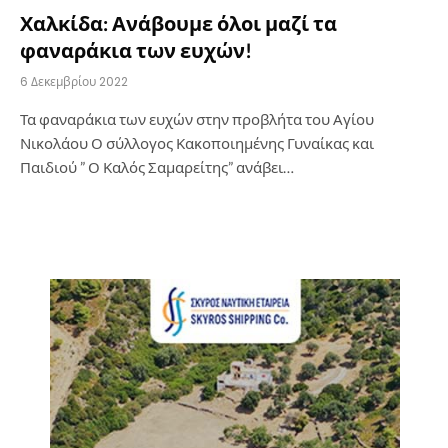
Χαλκίδα: Ανάβουμε όλοι μαζί τα
φαναράκια των ευχών!
6 Δεκεμβρίου 2022
Τα φαναράκια των ευχών στην προβλήτα του Αγίου
Νικολάου Ο σύλλογος Κακοποιημένης Γυναίκας και
Παιδιού ” Ο Καλός Σαμαρείτης” ανάβει…