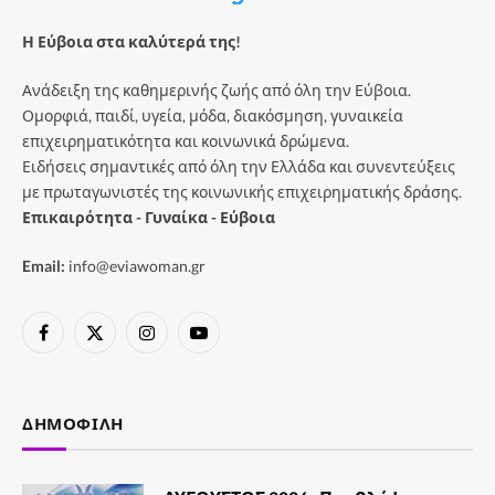
Η Εύβοια στα καλύτερά της!
Ανάδειξη της καθημερινής ζωής από όλη την Εύβοια.
Ομορφιά, παιδί, υγεία, μόδα, διακόσμηση, γυναικεία
επιχειρηματικότητα και κοινωνικά δρώμενα.
Ειδήσεις σημαντικές από όλη την Ελλάδα και συνεντεύξεις
με πρωταγωνιστές της κοινωνικής επιχειρηματικής δράσης.
Επικαιρότητα - Γυναίκα - Εύβοια
Email:
info@eviawoman.gr
Facebook
X
Instagram
YouTube
(Twitter)
ΔΗΜΟΦΙΛΉ