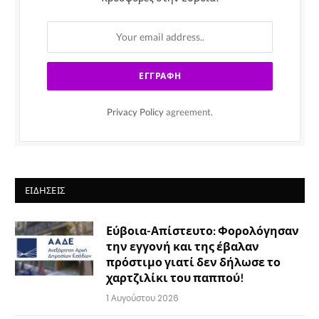
Privacy Policy
agreement.
ΕΙΔΉΣΕΙΣ
Εύβοια-Απίστευτο: Φορολόγησαν
την εγγονή και της έβαλαν
πρόστιμο γιατί δεν δήλωσε το
χαρτζιλίκι του παππού!
1 Αυγούστου 2026