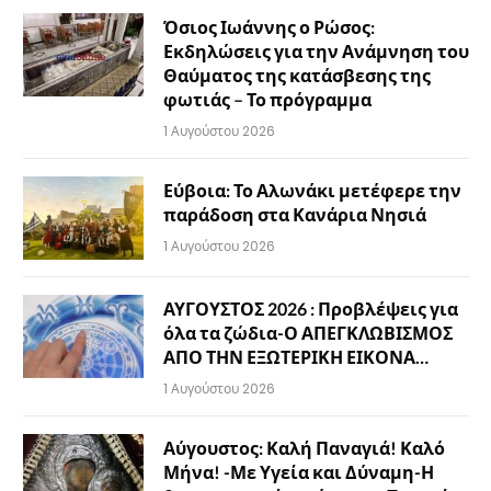
Όσιος Ιωάννης ο Ρώσος:
Εκδηλώσεις για την Ανάμνηση του
Θαύματος της κατάσβεσης της
φωτιάς – Το πρόγραμμα
1 Αυγούστου 2026
Εύβοια: Το Αλωνάκι μετέφερε την
παράδοση στα Κανάρια Νησιά
1 Αυγούστου 2026
ΑΥΓΟΥΣΤΟΣ 2026 : Προβλέψεις για
όλα τα ζώδια-Ο ΑΠΕΓΚΛΩΒΙΣΜΟΣ
ΑΠΟ ΤΗΝ ΕΞΩΤΕΡΙΚΗ ΕΙΚΟΝΑ…
1 Αυγούστου 2026
Αύγουστος: Καλή Παναγιά! Καλό
Μήνα! -Με Υγεία και Δύναμη-Η