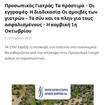
Προσωπικός Γιατρός: Τα πρόστιμα – Οι
εγγραφές- Η διαδικασία-Οι αμοιβές των
γιατρών – Τα σύν και τα πλην για τους
ασφαλισμένους – Η κομβική 1η
Οκτωβρίου
5 Σεπτεμβρίου 2022
ΤΑ ΣΥΝ! Εφεξής η επίσκεψη των πολιτών στα νοσοκομεία
θα καθορίζεται από την επίσκεψη στον Προσωπικό Γιατρό
καθώς το παραπεμπτικό…