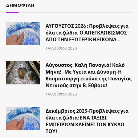
ΔΗΜΟΦΙΛΉ
ΑΥΓΟΥΣΤΟΣ 2026 : Προβλέψεις για
όλα τα ζώδια-Ο ΑΠΕΓΚΛΩΒΙΣΜΟΣ
ΑΠΟ ΤΗΝ ΕΞΩΤΕΡΙΚΗ ΕΙΚΟΝΑ…
1 Αυγούστου 2026
Αύγουστος: Καλή Παναγιά! Καλό
Μήνα! -Με Υγεία και Δύναμη-Η
θαυματουργή εικόνα της Παναγίας
Ντινιούς στην Β. Εύβοια!
1 Αυγούστου 2026
Δεκέμβριος 2025-Προβλέψεις για
όλα τα ζώδια: ΕΝΑ ΤΑΞΙΔΙ
ΕΜΠΕΙΡΙΩΝ ΚΛΕΙΝΕΙ ΤΟΝ ΚΥΚΛΟ
ΤΟΥ!