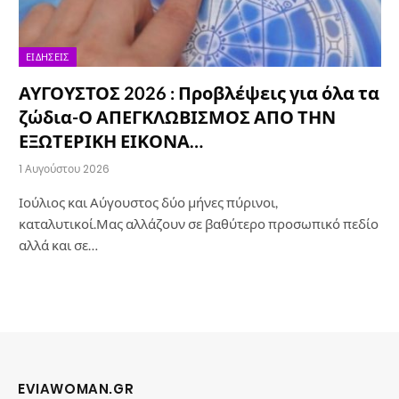
ΕΙΔΉΣΕΙΣ
ΑΥΓΟΥΣΤΟΣ 2026 : Προβλέψεις για όλα τα
ζώδια-Ο ΑΠΕΓΚΛΩΒΙΣΜΟΣ ΑΠΟ ΤΗΝ
ΕΞΩΤΕΡΙΚΗ ΕΙΚΟΝΑ…
1 Αυγούστου 2026
Ιούλιος και Αύγουστος δύο μήνες πύρινοι,
καταλυτικοί.Μας αλλάζουν σε βαθύτερο προσωπικό πεδίο
αλλά και σε…
EVIAWOMAN.GR