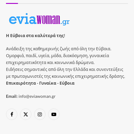
Η Εύβοια στα καλύτερά της!
Ανάδειξη της καθημερινής ζωής από όλη την Εύβοια.
Ομορφιά, παιδί, υγεία, μόδα, διακόσμηση, γυναικεία
επιχειρηματικότητα και κοινωνικά δρώμενα.
Ειδήσεις σημαντικές από όλη την Ελλάδα και συνεντεύξεις
με πρωταγωνιστές της κοινωνικής επιχειρηματικής δράσης.
Επικαιρότητα - Γυναίκα - Εύβοια
Email:
info@eviawoman.gr
Facebook
X
Instagram
YouTube
(Twitter)