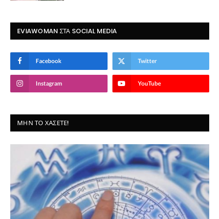
EVIAWOMAN ΣΤΑ SOCIAL MEDIA
Facebook
Twitter
Instagram
YouTube
ΜΗΝ ΤΟ ΧΆΣΕΤΕ!