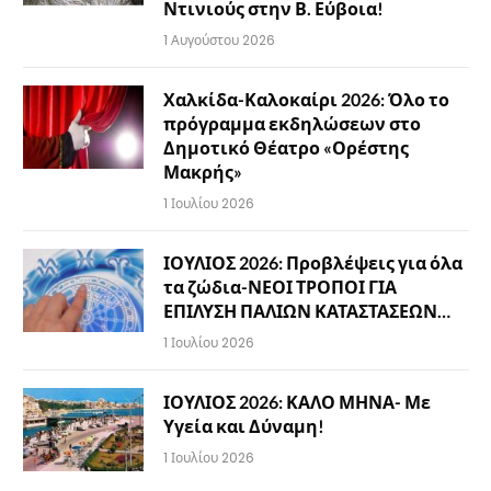
Ντινιούς στην Β. Εύβοια!
1 Αυγούστου 2026
Χαλκίδα-Καλοκαίρι 2026: Όλο το
πρόγραμμα εκδηλώσεων στο
Δημοτικό Θέατρο «Ορέστης
Μακρής»
1 Ιουλίου 2026
ΙΟΥΛΙΟΣ 2026: Προβλέψεις για όλα
τα ζώδια-ΝΕΟΙ ΤΡΟΠΟΙ ΓΙΑ
ΕΠΙΛΥΣΗ ΠΑΛΙΩΝ ΚΑΤΑΣΤΑΣΕΩΝ…
1 Ιουλίου 2026
ΙΟΥΛΙΟΣ 2026: ΚΑΛΟ ΜΗΝΑ- Με
Υγεία και Δύναμη!
1 Ιουλίου 2026