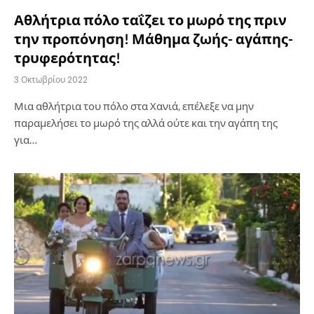
Αθλήτρια πόλο ταΐζει το μωρό της πριν
την προπόνηση! Μάθημα ζωής- αγάπης-
τρυφερότητας!
3 Οκτωβρίου 2022
Μια αθλήτρια του πόλο στα Χανιά, επέλεξε να μην
παραμελήσει το μωρό της αλλά ούτε και την αγάπη της
για…