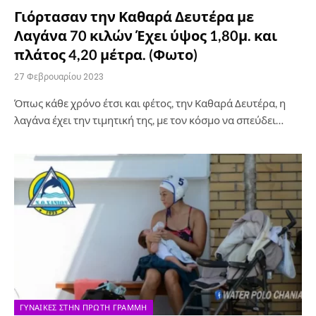
Γιόρτασαν την Καθαρά Δευτέρα με
Λαγάνα 70 κιλών Έχει ύψος 1,80μ. και
πλάτος 4,20 μέτρα. (Φωτο)
27 Φεβρουαρίου 2023
Όπως κάθε χρόνο έτσι και φέτος, την Καθαρά Δευτέρα, η
λαγάνα έχει την τιμητική της, με τον κόσμο να σπεύδει…
ΓΥΝΑΊΚΕΣ ΣΤΗΝ ΠΡΏΤΗ ΓΡΑΜΜΉ