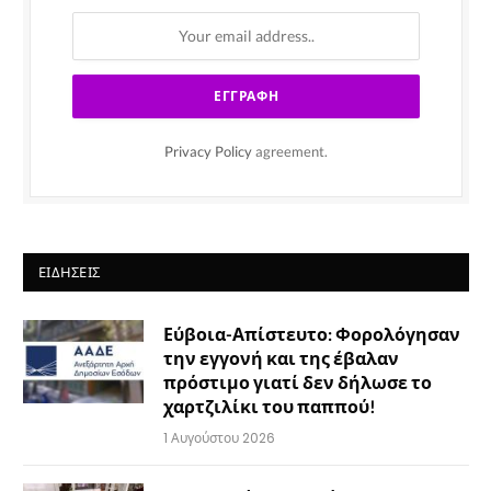
Privacy Policy
agreement.
ΕΙΔΉΣΕΙΣ
Εύβοια-Απίστευτο: Φορολόγησαν
την εγγονή και της έβαλαν
πρόστιμο γιατί δεν δήλωσε το
χαρτζιλίκι του παππού!
1 Αυγούστου 2026