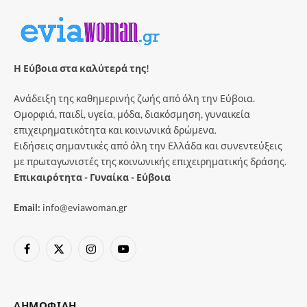
Η Εύβοια στα καλύτερά της!
Ανάδειξη της καθημερινής ζωής από όλη την Εύβοια.
Ομορφιά, παιδί, υγεία, μόδα, διακόσμηση, γυναικεία
επιχειρηματικότητα και κοινωνικά δρώμενα.
Ειδήσεις σημαντικές από όλη την Ελλάδα και συνεντεύξεις
με πρωταγωνιστές της κοινωνικής επιχειρηματικής δράσης.
Επικαιρότητα - Γυναίκα - Εύβοια
Email:
info@eviawoman.gr
Facebook
X
Instagram
YouTube
(Twitter)
ΔΗΜΟΦΙΛΉ