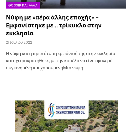
GOSSIP ΚΑΙ ΆΛΛΑ
Νύφη με «αέρα άλλης εποχής» –
Εμφανίστηκε με… τρίκυκλο στην
εκκλησία
21 Ιουλίου 2022
Η νύφη και η πρωτότυπη εμφάνισή της στην εκκλησία
καταχειροκροτήθηκε, με την κοπέλα να είναι φανερά
συγκινημένη και χαρούμενηΜια νύφη…