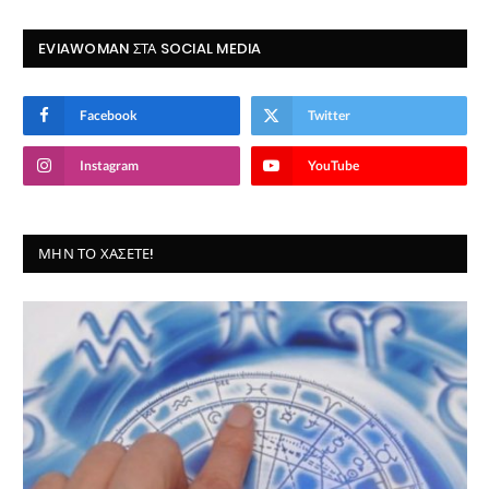
EVIAWOMAN ΣΤΑ SOCIAL MEDIA
Facebook
Twitter
Instagram
YouTube
ΜΗΝ ΤΟ ΧΆΣΕΤΕ!