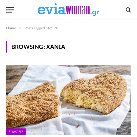
Home
»
Posts Tagged "Χανιά"
BROWSING:
ΧΑΝΙΆ
ΕΙΔΉΣΕΙΣ