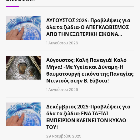
ΑΥΓΟΥΣΤΟΣ 2026 : Προβλέψεις για
όλα τα ζώδια-Ο ΑΠΕΓΚΛΩΒΙΣΜΟΣ
ΑΠΟ ΤΗΝ ΕΞΩΤΕΡΙΚΗ ΕΙΚΟΝΑ…
1 Αυγούστου 2026
Αύγουστος: Καλή Παναγιά! Καλό
Μήνα! -Με Υγεία και Δύναμη-Η
θαυματουργή εικόνα της Παναγίας
Ντινιούς στην Β. Εύβοια!
1 Αυγούστου 2026
Δεκέμβριος 2025-Προβλέψεις για
όλα τα ζώδια: ΕΝΑ ΤΑΞΙΔΙ
ΕΜΠΕΙΡΙΩΝ ΚΛΕΙΝΕΙ ΤΟΝ ΚΥΚΛΟ
ΤΟΥ!
29 Νοεμβρίου 2025