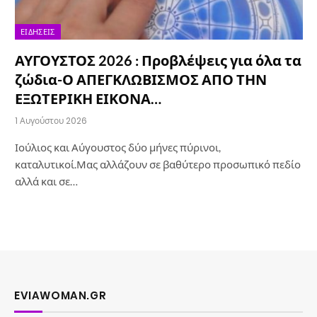
ΕΙΔΉΣΕΙΣ
ΑΥΓΟΥΣΤΟΣ 2026 : Προβλέψεις για όλα τα
ζώδια-Ο ΑΠΕΓΚΛΩΒΙΣΜΟΣ ΑΠΟ ΤΗΝ
ΕΞΩΤΕΡΙΚΗ ΕΙΚΟΝΑ…
1 Αυγούστου 2026
Ιούλιος και Αύγουστος δύο μήνες πύρινοι,
καταλυτικοί.Μας αλλάζουν σε βαθύτερο προσωπικό πεδίο
αλλά και σε…
EVIAWOMAN.GR