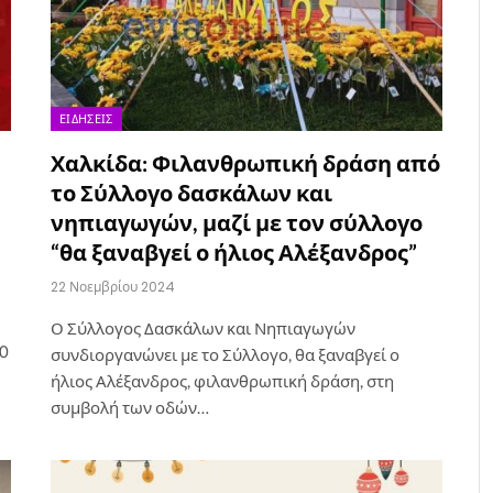
ΕΙΔΉΣΕΙΣ
Χαλκίδα: Φιλανθρωπική δράση από
το Σύλλογο δασκάλων και
νηπιαγωγών, μαζί με τον σύλλογο
“θα ξαναβγεί ο ήλιος Αλέξανδρος”
22 Νοεμβρίου 2024
Ο Σύλλογος Δασκάλων και Νηπιαγωγών
30
συνδιοργανώνει με το Σύλλογο, θα ξαναβγεί ο
ήλιος Αλέξανδρος, φιλανθρωπική δράση, στη
συμβολή των οδών…