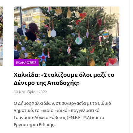
ΕΚΔΗΛΏΣΕΙΣ
Χαλκίδα: «Στολίζουμε όλοι μαζί το
Δέντρο της Αποδοχής»
30 Νοεμβρίου 2022
Ο Δήμος Χαλκιδέων, σε συνεργασία με το Ειδικό
Δημοτικό, το Ενιαίο Ειδικό Επαγγελματικό
Γυμνάσιο-Λύκειο Εύβοιας (ΕΝ.Ε.Ε.ΓΥ.Λ) και τα
Εργαστήρια Ειδικής…