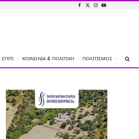
Facebook
X
Instagram
YouTube
(Twitter)
ΣΠΊΤΙ
ΚΟΙΝΩΝΊΑ & ΠΟΛΙΤΙΚΉ
ΠΟΛΙΤΙΣΜΌΣ