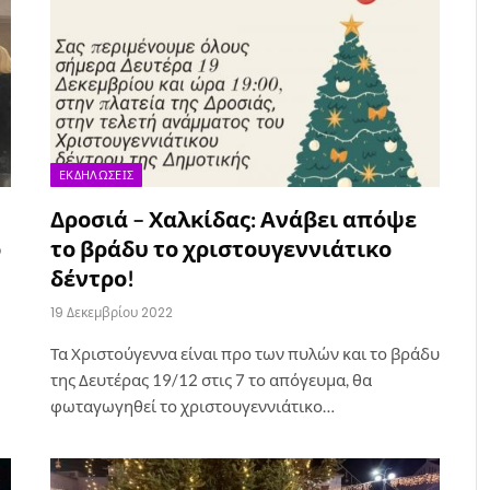
ΕΚΔΗΛΏΣΕΙΣ
Δροσιά – Χαλκίδας: Ανάβει απόψε
ο
το βράδυ το χριστουγεννιάτικο
δέντρο!
19 Δεκεμβρίου 2022
Τα Χριστούγεννα είναι προ των πυλών και το βράδυ
της Δευτέρας 19/12 στις 7 το απόγευμα, θα
φωταγωγηθεί το χριστουγεννιάτικο…