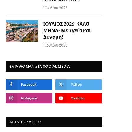
1 Ιουλίου 2026
ΙΟΥΛΙΟΣ 2026: ΚΑΛΟ
ΜΗΝΑ- Με Υγεία και
Δύναμη!
1 Ιουλίου 2026
EVIAWOMAN ΣΤΑ SOCIAL MEDIA
Facebook
Twitter
Instagram
YouTube
ΜΗΝ ΤΟ ΧΆΣΕΤΕ!