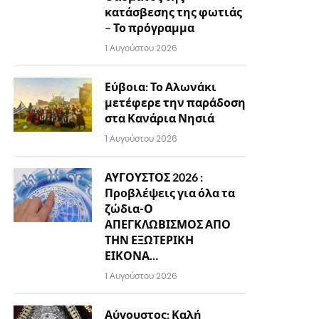
κατάσβεσης της φωτιάς
– Το πρόγραμμα
1 Αυγούστου 2026
Εύβοια: Το Αλωνάκι
μετέφερε την παράδοση
στα Κανάρια Νησιά
1 Αυγούστου 2026
ΑΥΓΟΥΣΤΟΣ 2026 :
Προβλέψεις για όλα τα
ζώδια-Ο
ΑΠΕΓΚΛΩΒΙΣΜΟΣ ΑΠΟ
ΤΗΝ ΕΞΩΤΕΡΙΚΗ
ΕΙΚΟΝΑ…
1 Αυγούστου 2026
Αύγουστος: Καλή