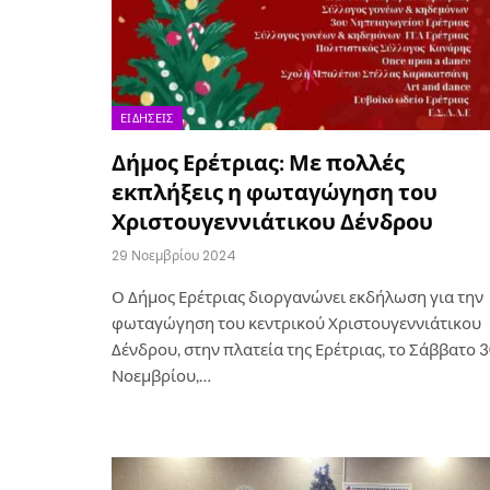
ΕΙΔΉΣΕΙΣ
Δήμος Ερέτριας: Με πολλές
εκπλήξεις η φωταγώγηση του
Χριστουγεννιάτικου Δένδρου
29 Νοεμβρίου 2024
Ο Δήμος Ερέτριας διοργανώνει εκδήλωση για την
φωταγώγηση του κεντρικού Χριστουγεννιάτικου
Δένδρου, στην πλατεία της Ερέτριας, το Σάββατο 
Νοεμβρίου,…