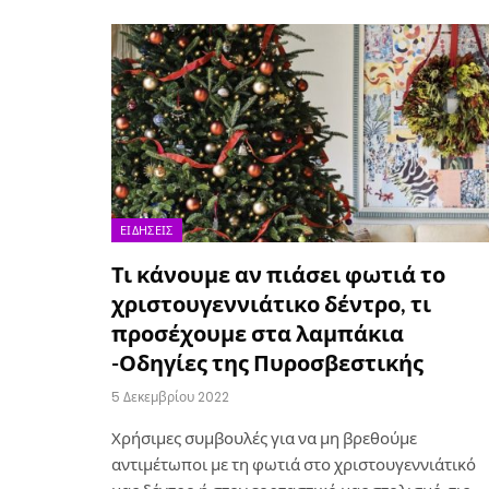
ΕΙΔΉΣΕΙΣ
Τι κάνουμε αν πιάσει φωτιά το
χριστουγεννιάτικο δέντρο, τι
προσέχουμε στα λαμπάκια
-Οδηγίες της Πυροσβεστικής
5 Δεκεμβρίου 2022
Χρήσιμες συμβουλές για να μη βρεθούμε
αντιμέτωποι με τη φωτιά στο χριστουγεννιάτικό