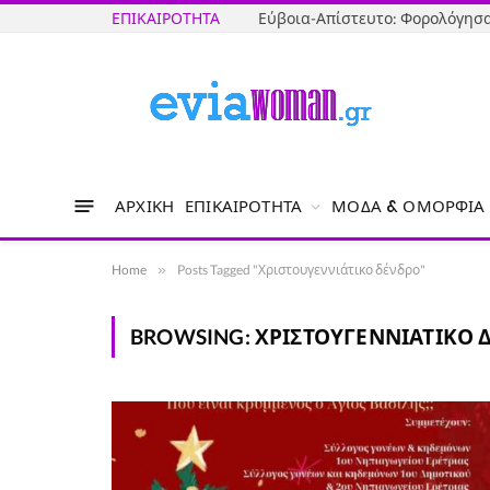
ΕΠΙΚΑΙΡΌΤΗΤΑ
ΑΡΧΙΚΉ
ΕΠΙΚΑΙΡΌΤΗΤΑ
ΜΌΔΑ & ΟΜΟΡΦΙΆ
Home
»
Posts Tagged "Χριστουγεννιάτικο δένδρο"
BROWSING:
ΧΡΙΣΤΟΥΓΕΝΝΙΆΤΙΚΟ 