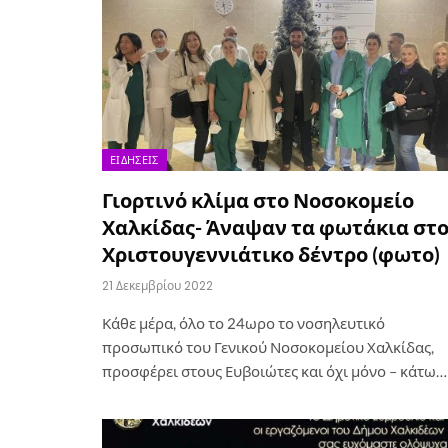
ΕΙΔΉΣΕΙΣ
Γιορτινό κλίμα στο Νοσοκομείο
Χαλκίδας- Άναψαν τα φωτάκια στ
Χριστουγεννιάτικο δέντρο (φωτο)
21 Δεκεμβρίου 2022
Κάθε μέρα, όλο το 24ωρο το νοσηλευτικό
προσωπικό του Γενικού Νοσοκομείου Χαλκίδας,
προσφέρει στους Ευβοιώτες και όχι μόνο – κάτω…