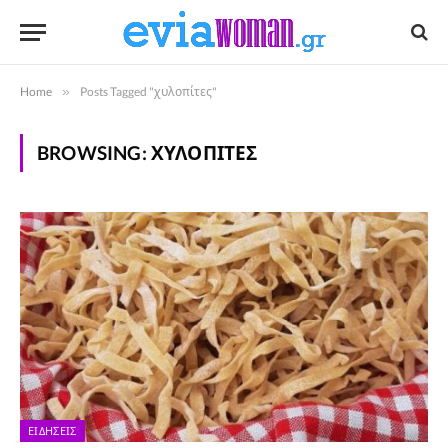
Home
»
Posts Tagged "χυλοπίτες"
BROWSING:
ΧΥΛΟΠΊΤΕΣ
ΕΙΔΉΣΕΙΣ