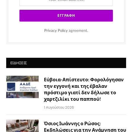
Privacy Policy
agreement.
ΕΙΔΉΣΕΙΣ
Εύβοια-Απίστευτο: Φορολόγησαν
την εγγονή και της έβαλαν
πρόστιμο γιατί δεν δήλωσε το
χαρτζιλίκι του παππού!
1 Αυγούστου 2026
Όσιος Ιωάννης ο Ρώσος:
Εκδηλώσεις για την Ανάμνηση του