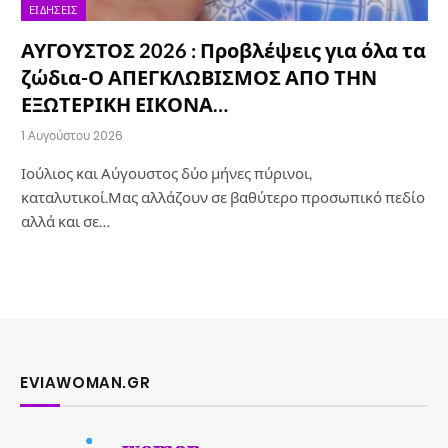
ΕΙΔΉΣΕΙΣ
ΑΥΓΟΥΣΤΟΣ 2026 : Προβλέψεις για όλα τα
ζώδια-Ο ΑΠΕΓΚΛΩΒΙΣΜΟΣ ΑΠΟ ΤΗΝ
ΕΞΩΤΕΡΙΚΗ ΕΙΚΟΝΑ…
1 Αυγούστου 2026
Ιούλιος και Αύγουστος δύο μήνες πύρινοι,
καταλυτικοί.Μας αλλάζουν σε βαθύτερο προσωπικό πεδίο
αλλά και σε…
EVIAWOMAN.GR