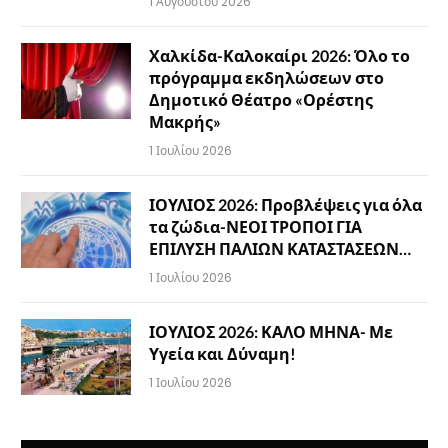
1 Αυγούστου 2026
Χαλκίδα-Καλοκαίρι 2026: Όλο το
πρόγραμμα εκδηλώσεων στο
Δημοτικό Θέατρο «Ορέστης
Μακρής»
1 Ιουλίου 2026
ΙΟΥΛΙΟΣ 2026: Προβλέψεις για όλα
τα ζώδια-ΝΕΟΙ ΤΡΟΠΟΙ ΓΙΑ
ΕΠΙΛΥΣΗ ΠΑΛΙΩΝ ΚΑΤΑΣΤΑΣΕΩΝ…
1 Ιουλίου 2026
ΙΟΥΛΙΟΣ 2026: ΚΑΛΟ ΜΗΝΑ- Με
Υγεία και Δύναμη!
1 Ιουλίου 2026