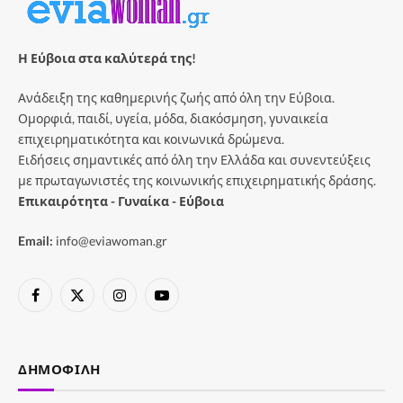
Η Εύβοια στα καλύτερά της!
Ανάδειξη της καθημερινής ζωής από όλη την Εύβοια.
Ομορφιά, παιδί, υγεία, μόδα, διακόσμηση, γυναικεία
επιχειρηματικότητα και κοινωνικά δρώμενα.
Ειδήσεις σημαντικές από όλη την Ελλάδα και συνεντεύξεις
με πρωταγωνιστές της κοινωνικής επιχειρηματικής δράσης.
Επικαιρότητα - Γυναίκα - Εύβοια
Email:
info@eviawoman.gr
Facebook
X
Instagram
YouTube
(Twitter)
ΔΗΜΟΦΙΛΉ