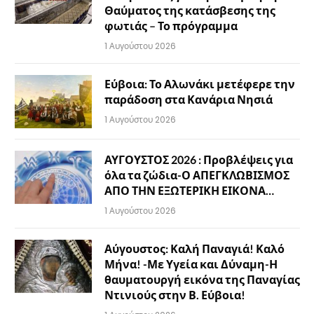
Θαύματος της κατάσβεσης της
φωτιάς – Το πρόγραμμα
1 Αυγούστου 2026
Εύβοια: Το Αλωνάκι μετέφερε την
παράδοση στα Κανάρια Νησιά
1 Αυγούστου 2026
ΑΥΓΟΥΣΤΟΣ 2026 : Προβλέψεις για
όλα τα ζώδια-Ο ΑΠΕΓΚΛΩΒΙΣΜΟΣ
ΑΠΟ ΤΗΝ ΕΞΩΤΕΡΙΚΗ ΕΙΚΟΝΑ…
1 Αυγούστου 2026
Αύγουστος: Καλή Παναγιά! Καλό
Μήνα! -Με Υγεία και Δύναμη-Η
θαυματουργή εικόνα της Παναγίας
Ντινιούς στην Β. Εύβοια!