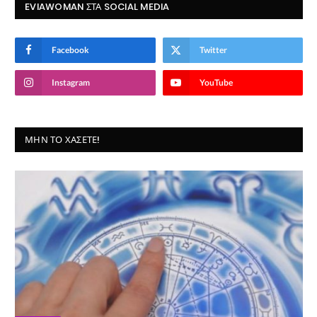
EVIAWOMAN ΣΤΑ SOCIAL MEDIA
Facebook
Twitter
Instagram
YouTube
ΜΗΝ ΤΟ ΧΆΣΕΤΕ!