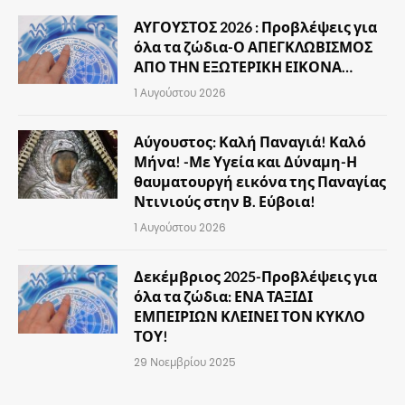
ΑΥΓΟΥΣΤΟΣ 2026 : Προβλέψεις για
όλα τα ζώδια-Ο ΑΠΕΓΚΛΩΒΙΣΜΟΣ
ΑΠΟ ΤΗΝ ΕΞΩΤΕΡΙΚΗ ΕΙΚΟΝΑ…
1 Αυγούστου 2026
Αύγουστος: Καλή Παναγιά! Καλό
Μήνα! -Με Υγεία και Δύναμη-Η
θαυματουργή εικόνα της Παναγίας
Ντινιούς στην Β. Εύβοια!
1 Αυγούστου 2026
Δεκέμβριος 2025-Προβλέψεις για
όλα τα ζώδια: ΕΝΑ ΤΑΞΙΔΙ
ΕΜΠΕΙΡΙΩΝ ΚΛΕΙΝΕΙ ΤΟΝ ΚΥΚΛΟ
ΤΟΥ!
29 Νοεμβρίου 2025