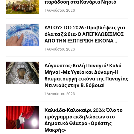
παράδοση στα Κανάρια Νησιά
1 Αυγούστου 2026
ΑΥΓΟΥΣΤΟΣ 2026 : Προβλέψεις για
όλα τα ζώδια-Ο ΑΠΕΓΚΛΩΒΙΣΜΟΣ
ΑΠΟ ΤΗΝ ΕΞΩΤΕΡΙΚΗ ΕΙΚΟΝΑ…
1 Αυγούστου 2026
Αύγουστος: Καλή Παναγιά! Καλό
Μήνα! -Με Υγεία και Δύναμη-Η
θαυματουργή εικόνα της Παναγίας
Ντινιούς στην Β. Εύβοια!
1 Αυγούστου 2026
Χαλκίδα-Καλοκαίρι 2026: Όλο το
πρόγραμμα εκδηλώσεων στο
Δημοτικό Θέατρο «Ορέστης
Μακρής»