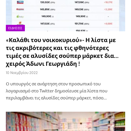
ΕΙΔΉΣΕΙΣ
«Καλάθι του νοικοκυριού»- Η λίστα με
τις ακριβότερες και τις φθηνότερες
τιμές σε αλυσίδες σούπερ μάρκετ δια…
χειρός Άδωνι Γεωργιάδη !
10 Νοεμβρίου 2022
Ο υπουργός σε ανάρτηση στον προσωπικό του
λογαριασμό στο Twitter δημοσίευσε μία λίστα που
περιλαμβάνει τις αλυσίδες σούπερ μάρκετ, πόσο…