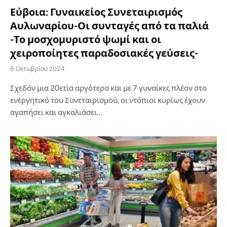
Εύβοια: Γυναικείος Συνεταιρισμός
Αυλωναρίου-Οι συνταγές από τα παλιά
-Το μοσχομυριστό ψωμί και οι
χειροποίητες παραδοσιακές γεύσεις-
6 Οκτωβρίου 2024
Σχεδόν μια 20ετία αργότερα και με 7 γυναίκες πλέον στο
ενεργητικό του Συνεταιρισμού, οι ντόπιοι κυρίως έχουν
αγαπήσει και αγκαλιάσει…