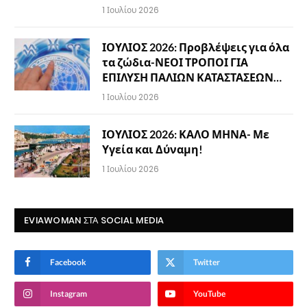
1 Ιουλίου 2026
ΙΟΥΛΙΟΣ 2026: Προβλέψεις για όλα
τα ζώδια-ΝΕΟΙ ΤΡΟΠΟΙ ΓΙΑ
ΕΠΙΛΥΣΗ ΠΑΛΙΩΝ ΚΑΤΑΣΤΑΣΕΩΝ…
1 Ιουλίου 2026
ΙΟΥΛΙΟΣ 2026: ΚΑΛΟ ΜΗΝΑ- Με
Υγεία και Δύναμη!
1 Ιουλίου 2026
EVIAWOMAN ΣΤΑ SOCIAL MEDIA
Facebook
Twitter
Instagram
YouTube