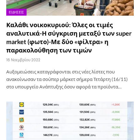
ΕΙΔΉΣΕΙΣ
Καλάθι νοικοκυριού: Όλες οι τιμές
αναλυτικά-Η σύγκριση μεταξύ των super
market (φωτο)-Με δύο «φίλτρα» η
παρακολούθηση των τιμών
16 Νοεμβρίου 2022
Αυξομειώσεις καταγράφονται στις νέες λίστες που
ανακοίνωσαν τα σούπερ μάρκετ σήμερα Τετάρτη (16/11)
στο υπουργείο Ανάπτυξης όσον αφορά τα προϊόντα…