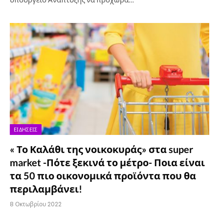
ΕΙΔΉΣΕΙΣ
« Το Καλάθι της νοικοκυράς» στα super
market -Πότε ξεκινά το μέτρο- Ποια είναι
τα 50 πιο οικονομικά προϊόντα που θα
περιλαμβάνει!
8 Οκτωβρίου 2022