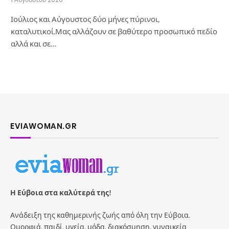
Ιούλιος και Αύγουστος δύο μήνες πύρινοι,
καταλυτικοί.Μας αλλάζουν σε βαθύτερο προσωπικό πεδίο
αλλά και σε…
EVIAWOMAN.GR
Η Εύβοια στα καλύτερά της!
Ανάδειξη της καθημερινής ζωής από όλη την Εύβοια.
Ομορφιά, παιδί, υγεία, μόδα, διακόσμηση, γυναικεία