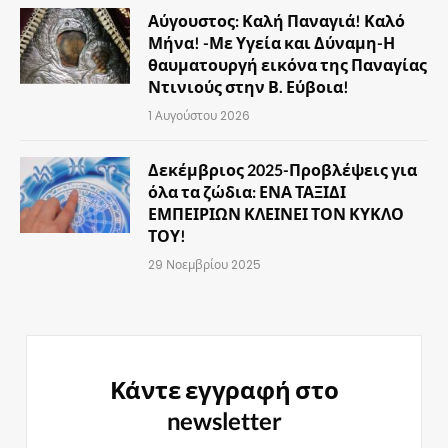
Αύγουστος: Καλή Παναγιά! Καλό
Μήνα! -Με Υγεία και Δύναμη-Η
θαυματουργή εικόνα της Παναγίας
Ντινιούς στην Β. Εύβοια!
1 Αυγούστου 2026
Δεκέμβριος 2025-Προβλέψεις για
όλα τα ζώδια: ΕΝΑ ΤΑΞΙΔΙ
ΕΜΠΕΙΡΙΩΝ ΚΛΕΙΝΕΙ ΤΟΝ ΚΥΚΛΟ
ΤΟΥ!
29 Νοεμβρίου 2025
Κάντε εγγραφή στο
newsletter