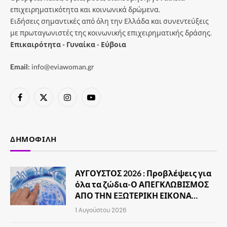
επιχειρηματικότητα και κοινωνικά δρώμενα.
Ειδήσεις σημαντικές από όλη την Ελλάδα και συνεντεύξεις
με πρωταγωνιστές της κοινωνικής επιχειρηματικής δράσης.
Επικαιρότητα - Γυναίκα - Εύβοια
Email:
info@eviawoman.gr
Facebook
X
Instagram
YouTube
(Twitter)
ΔΗΜΟΦΙΛΉ
ΑΥΓΟΥΣΤΟΣ 2026 : Προβλέψεις για
όλα τα ζώδια-Ο ΑΠΕΓΚΛΩΒΙΣΜΟΣ
ΑΠΟ ΤΗΝ ΕΞΩΤΕΡΙΚΗ ΕΙΚΟΝΑ…
1 Αυγούστου 2026