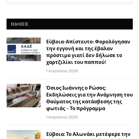
ΕΙΔΉΣΕΙΣ
Εύβοια-Απίστευτο: Φορολόγησαν
την εγγονή και της έβαλαν
πρόστιμο γιατί δεν δήλωσε το
χαρτζιλίκι του παππού!
1 Αυγούστου 2026
Όσιος Ιωάννης ο Ρώσος:
Εκδηλώσεις για την Ανάμνηση του
Θαύματος της κατάσβεσης της
φωτιάς – Το πρόγραμμα
1 Αυγούστου 2026
Εύβοια: Το Αλωνάκι μετέφερε την