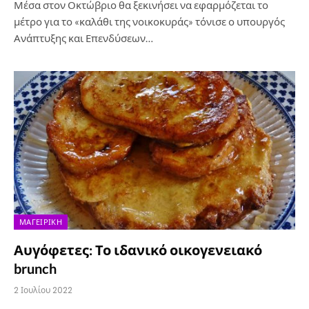
Μέσα στον Οκτώβριο θα ξεκινήσει να εφαρμόζεται το
μέτρο για το «καλάθι της νοικοκυράς» τόνισε ο υπουργός
Ανάπτυξης και Επενδύσεων…
ΜΑΓΕΙΡΙΚΉ
Αυγόφετες: Το ιδανικό οικογενειακό
brunch
2 Ιουλίου 2022