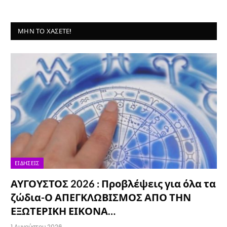
ΜΗΝ ΤΟ ΧΆΣΕΤΕ!
ΕΙΔΉΣΕΙΣ
ΑΥΓΟΥΣΤΟΣ 2026 : Προβλέψεις για όλα τα
ζώδια-Ο ΑΠΕΓΚΛΩΒΙΣΜΟΣ ΑΠΟ ΤΗΝ
ΕΞΩΤΕΡΙΚΗ ΕΙΚΟΝΑ…
1 Αυγούστου 2026