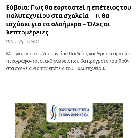
Εύβοια: Πως θα εορταστεί η επέτειος του
Πολυτεχνείου στα σχολεία – Τι θα
ισχύσει για τα ολοήμερα – Όλες οι
λεπτομέρειες
15 Νοεμβρίου 2022
Με εγκύκλιο του Υπουργείου Παιδείας και Θρησκευμάτων,
περιγράφονται οι εκδηλώσεις που θα πραγματοποιηθούν
στα σχολεία για την επέτειο του Πολυτεχνείου…