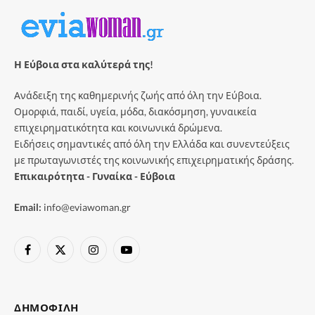
Η Εύβοια στα καλύτερά της!
Ανάδειξη της καθημερινής ζωής από όλη την Εύβοια.
Ομορφιά, παιδί, υγεία, μόδα, διακόσμηση, γυναικεία
επιχειρηματικότητα και κοινωνικά δρώμενα.
Ειδήσεις σημαντικές από όλη την Ελλάδα και συνεντεύξεις
με πρωταγωνιστές της κοινωνικής επιχειρηματικής δράσης.
Επικαιρότητα - Γυναίκα - Εύβοια
Email:
info@eviawoman.gr
Facebook
X
Instagram
YouTube
(Twitter)
ΔΗΜΟΦΙΛΉ