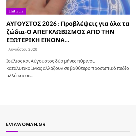
ΕΙΔΉΣΕΙΣ
ΑΥΓΟΥΣΤΟΣ 2026 : Προβλέψεις για όλα τα
ζώδια-Ο ΑΠΕΓΚΛΩΒΙΣΜΟΣ ΑΠΟ ΤΗΝ
ΕΞΩΤΕΡΙΚΗ ΕΙΚΟΝΑ…
1 Αυγούστου 2026
Ιούλιος και Αύγουστος δύο μήνες πύρινοι,
καταλυτικοί.Μας αλλάζουν σε βαθύτερο προσωπικό πεδίο
αλλά και σε…
EVIAWOMAN.GR