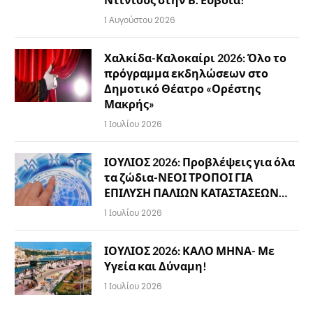
1 Αυγούστου 2026
Χαλκίδα-Καλοκαίρι 2026: Όλο το
πρόγραμμα εκδηλώσεων στο
Δημοτικό Θέατρο «Ορέστης
Μακρής»
1 Ιουλίου 2026
ΙΟΥΛΙΟΣ 2026: Προβλέψεις για όλα
τα ζώδια-ΝΕΟΙ ΤΡΟΠΟΙ ΓΙΑ
ΕΠΙΛΥΣΗ ΠΑΛΙΩΝ ΚΑΤΑΣΤΑΣΕΩΝ…
1 Ιουλίου 2026
ΙΟΥΛΙΟΣ 2026: ΚΑΛΟ ΜΗΝΑ- Με
Υγεία και Δύναμη!
1 Ιουλίου 2026