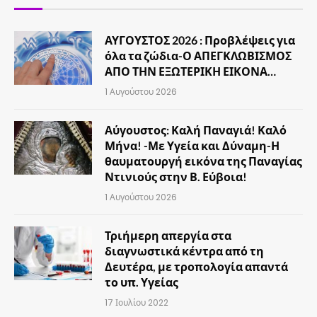
ΑΥΓΟΥΣΤΟΣ 2026 : Προβλέψεις για
όλα τα ζώδια-Ο ΑΠΕΓΚΛΩΒΙΣΜΟΣ
ΑΠΟ ΤΗΝ ΕΞΩΤΕΡΙΚΗ ΕΙΚΟΝΑ…
1 Αυγούστου 2026
Αύγουστος: Καλή Παναγιά! Καλό
Μήνα! -Με Υγεία και Δύναμη-Η
θαυματουργή εικόνα της Παναγίας
Ντινιούς στην Β. Εύβοια!
1 Αυγούστου 2026
Τριήμερη απεργία στα
διαγνωστικά κέντρα από τη
Δευτέρα, με τροπολογία απαντά
το υπ. Υγείας
17 Ιουλίου 2022