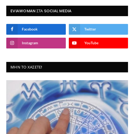
EVIAWOMAN ΣΤΑ SOCIAL MEDIA
Facebook
Twitter
Instagram
YouTube
ΜΗΝ ΤΟ ΧΆΣΕΤΕ!