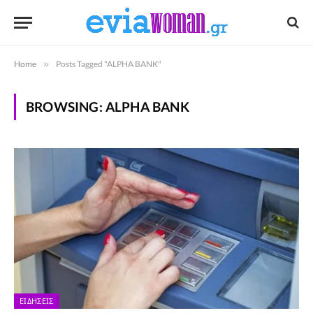
Home
»
Posts Tagged "ALPHA BANK"
BROWSING:
ALPHA BANK
ΕΙΔΉΣΕΙΣ