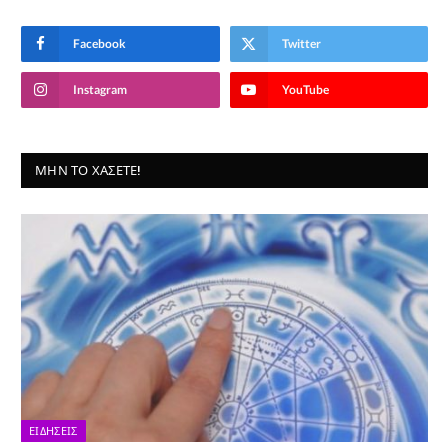
Facebook
Twitter
Instagram
YouTube
ΜΗΝ ΤΟ ΧΆΣΕΤΕ!
ΕΙΔΉΣΕΙΣ