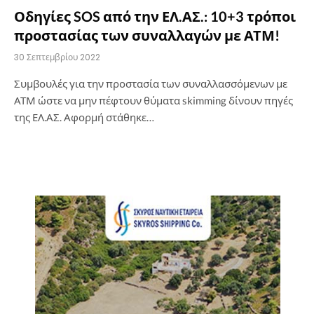
Οδηγίες SOS από την ΕΛ.ΑΣ.: 10+3 τρόποι
προστασίας των συναλλαγών με ΑΤΜ!
30 Σεπτεμβρίου 2022
Συμβουλές για την προστασία των συναλλασσόμενων με
ΑΤΜ ώστε να μην πέφτουν θύματα skimming δίνουν πηγές
της ΕΛ.ΑΣ. Αφορμή στάθηκε…