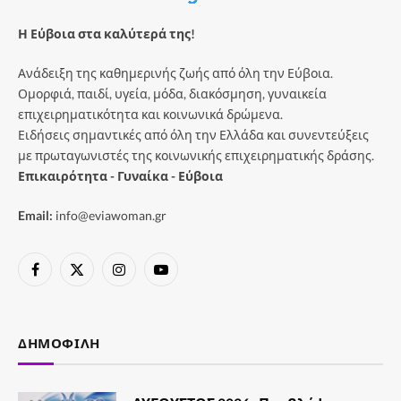
Η Εύβοια στα καλύτερά της!
Ανάδειξη της καθημερινής ζωής από όλη την Εύβοια.
Ομορφιά, παιδί, υγεία, μόδα, διακόσμηση, γυναικεία
επιχειρηματικότητα και κοινωνικά δρώμενα.
Ειδήσεις σημαντικές από όλη την Ελλάδα και συνεντεύξεις
με πρωταγωνιστές της κοινωνικής επιχειρηματικής δράσης.
Επικαιρότητα - Γυναίκα - Εύβοια
Email:
info@eviawoman.gr
Facebook
X
Instagram
YouTube
(Twitter)
ΔΗΜΟΦΙΛΉ