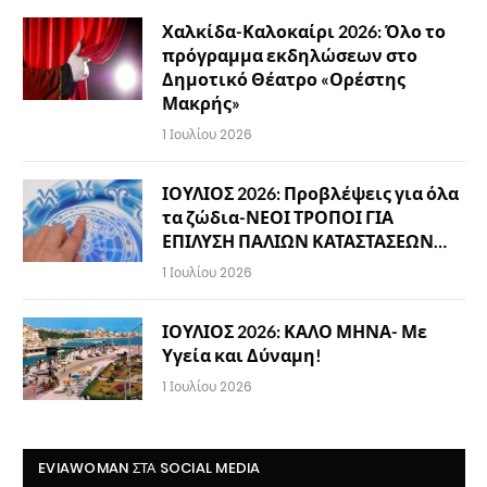
Χαλκίδα-Καλοκαίρι 2026: Όλο το
πρόγραμμα εκδηλώσεων στο
Δημοτικό Θέατρο «Ορέστης
Μακρής»
1 Ιουλίου 2026
ΙΟΥΛΙΟΣ 2026: Προβλέψεις για όλα
τα ζώδια-ΝΕΟΙ ΤΡΟΠΟΙ ΓΙΑ
ΕΠΙΛΥΣΗ ΠΑΛΙΩΝ ΚΑΤΑΣΤΑΣΕΩΝ…
1 Ιουλίου 2026
ΙΟΥΛΙΟΣ 2026: ΚΑΛΟ ΜΗΝΑ- Με
Υγεία και Δύναμη!
1 Ιουλίου 2026
EVIAWOMAN ΣΤΑ SOCIAL MEDIA