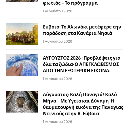
φωτιάς – Το πρόγραμμα
1 Αυγούστου 2026
Εύβοια: Το Αλωνάκι μετέφερε την
παράδοση στα Κανάρια Νησιά
1 Αυγούστου 2026
ΑΥΓΟΥΣΤΟΣ 2026 : Προβλέψεις για
όλα τα ζώδια-Ο ΑΠΕΓΚΛΩΒΙΣΜΟΣ
ΑΠΟ ΤΗΝ ΕΞΩΤΕΡΙΚΗ ΕΙΚΟΝΑ…
1 Αυγούστου 2026
Αύγουστος: Καλή Παναγιά! Καλό
Μήνα! -Με Υγεία και Δύναμη-Η
θαυματουργή εικόνα της Παναγίας
Ντινιούς στην Β. Εύβοια!
1 Αυγούστου 2026