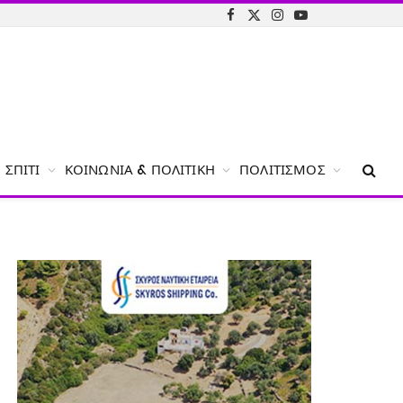
Facebook
X
Instagram
YouTube
(Twitter)
ΣΠΊΤΙ
ΚΟΙΝΩΝΊΑ & ΠΟΛΙΤΙΚΉ
ΠΟΛΙΤΙΣΜΌΣ