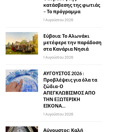
κατάσβεσης της φωτιάς
– Το πρόγραμμα
1 Αυγούστου 2026
Εύβοια: Το Αλωνάκι
μετέφερε την παράδοση
στα Κανάρια Νησιά
1 Αυγούστου 2026
ΑΥΓΟΥΣΤΟΣ 2026 :
Προβλέψεις για όλα τα
ζώδια-Ο
ΑΠΕΓΚΛΩΒΙΣΜΟΣ ΑΠΟ
ΤΗΝ ΕΞΩΤΕΡΙΚΗ
ΕΙΚΟΝΑ…
1 Αυγούστου 2026
Αύγουστος: Καλή