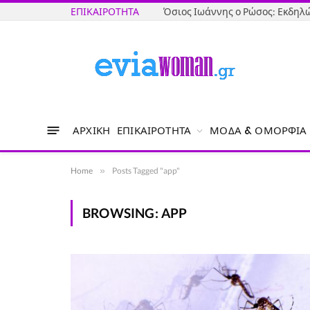
ΕΠΙΚΑΙΡΌΤΗΤΑ
ΑΡΧΙΚΉ
ΕΠΙΚΑΙΡΌΤΗΤΑ
ΜΌΔΑ & ΟΜΟΡΦΙΆ
Home
»
Posts Tagged "app"
BROWSING:
APP