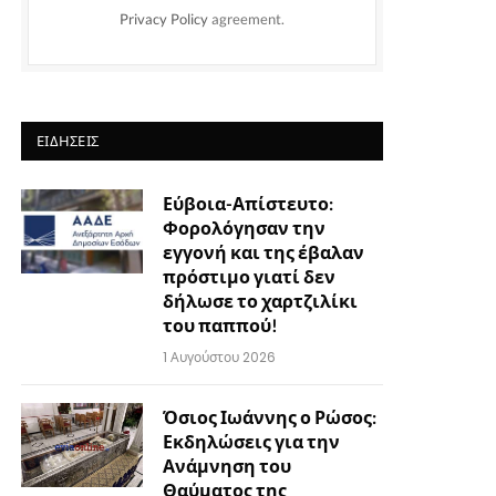
Privacy Policy
agreement.
ΕΙΔΉΣΕΙΣ
Εύβοια-Απίστευτο:
Φορολόγησαν την
εγγονή και της έβαλαν
πρόστιμο γιατί δεν
δήλωσε το χαρτζιλίκι
του παππού!
1 Αυγούστου 2026
Όσιος Ιωάννης ο Ρώσος:
Εκδηλώσεις για την
Ανάμνηση του
Θαύματος της