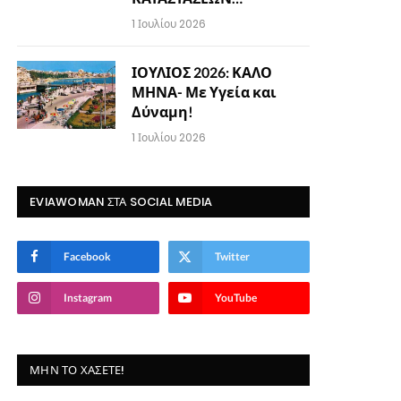
1 Ιουλίου 2026
ΙΟΥΛΙΟΣ 2026: ΚΑΛΟ
ΜΗΝΑ- Με Υγεία και
Δύναμη!
1 Ιουλίου 2026
EVIAWOMAN ΣΤΑ SOCIAL MEDIA
Facebook
Twitter
Instagram
YouTube
ΜΗΝ ΤΟ ΧΆΣΕΤΕ!