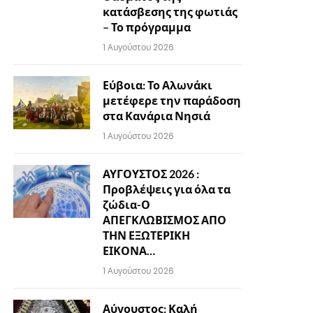
κατάσβεσης της φωτιάς
– Το πρόγραμμα
1 Αυγούστου 2026
Εύβοια: Το Αλωνάκι
μετέφερε την παράδοση
στα Κανάρια Νησιά
1 Αυγούστου 2026
ΑΥΓΟΥΣΤΟΣ 2026 :
Προβλέψεις για όλα τα
ζώδια-Ο
ΑΠΕΓΚΛΩΒΙΣΜΟΣ ΑΠΟ
ΤΗΝ ΕΞΩΤΕΡΙΚΗ
ΕΙΚΟΝΑ…
1 Αυγούστου 2026
Αύγουστος: Καλή