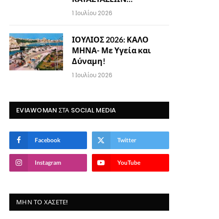
1 Ιουλίου 2026
ΙΟΥΛΙΟΣ 2026: ΚΑΛΟ
ΜΗΝΑ- Με Υγεία και
Δύναμη!
1 Ιουλίου 2026
EVIAWOMAN ΣΤΑ SOCIAL MEDIA
Facebook
Twitter
Instagram
YouTube
ΜΗΝ ΤΟ ΧΆΣΕΤΕ!