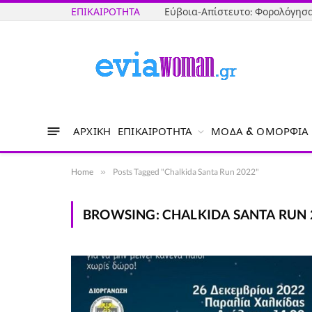
ΕΠΙΚΑΙΡΌΤΗΤΑ
ΑΡΧΙΚΉ
ΕΠΙΚΑΙΡΌΤΗΤΑ
ΜΌΔΑ & ΟΜΟΡΦΙΆ
Home
»
Posts Tagged "Chalkida Santa Run 2022"
BROWSING:
CHALKIDA SANTA RUN 