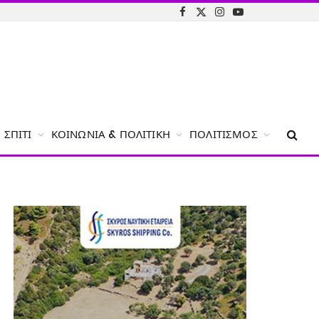
Facebook
X
Instagram
YouTube
(Twitter)
ΣΠΊΤΙ
ΚΟΙΝΩΝΊΑ & ΠΟΛΙΤΙΚΉ
ΠΟΛΙΤΙΣΜΌΣ