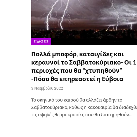
ΕΙΔΉΣΕΙΣ
Πολλά μποφόρ, καταιγίδες και
κεραυνοί το Σαββατοκύριακο- Οι 1
περιοχές που θα “χτυπηθούν”
-Πόσο θα επηρεαστεί η Εύβοια
3 Νοεμβρίου 2022
Το σκηνικό του καιρού θα αλλάξει άρδην το
Σαββατοκύριακο, καθώς η κακοκαιρία θα διαδεχθ
τις υψηλές θερμοκρασίες που θα διατηρηθούν…