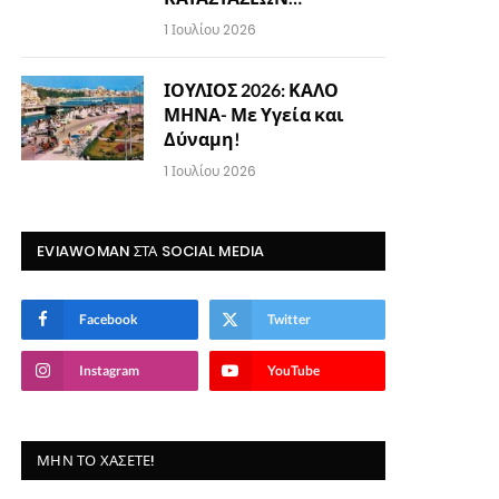
1 Ιουλίου 2026
ΙΟΥΛΙΟΣ 2026: ΚΑΛΟ
ΜΗΝΑ- Με Υγεία και
Δύναμη!
1 Ιουλίου 2026
EVIAWOMAN ΣΤΑ SOCIAL MEDIA
Facebook
Twitter
Instagram
YouTube
ΜΗΝ ΤΟ ΧΆΣΕΤΕ!