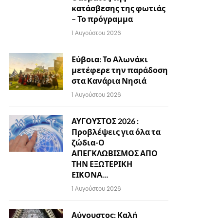
κατάσβεσης της φωτιάς
– Το πρόγραμμα
1 Αυγούστου 2026
Εύβοια: Το Αλωνάκι
μετέφερε την παράδοση
στα Κανάρια Νησιά
1 Αυγούστου 2026
ΑΥΓΟΥΣΤΟΣ 2026 :
Προβλέψεις για όλα τα
ζώδια-Ο
ΑΠΕΓΚΛΩΒΙΣΜΟΣ ΑΠΟ
ΤΗΝ ΕΞΩΤΕΡΙΚΗ
ΕΙΚΟΝΑ…
1 Αυγούστου 2026
Αύγουστος: Καλή