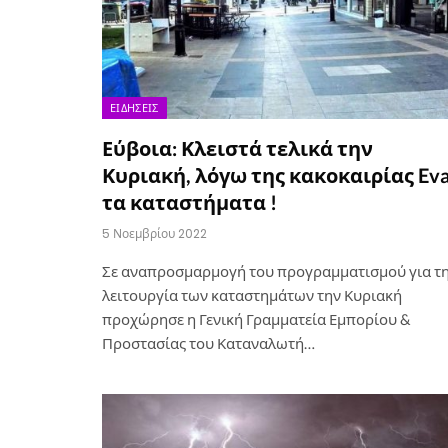
ΕΙΔΉΣΕΙΣ
Εύβοια: Κλειστά τελικά την
Κυριακή, λόγω της κακοκαιρίας Ev
τα καταστήματα !
5 Νοεμβρίου 2022
Σε αναπροσμαρμογή του προγραμματισμού για τ
λειτουργία των καταστημάτων την Κυριακή
προχώρησε η Γενική Γραμματεία Εμπορίου &
Προστασίας του Καταναλωτή…