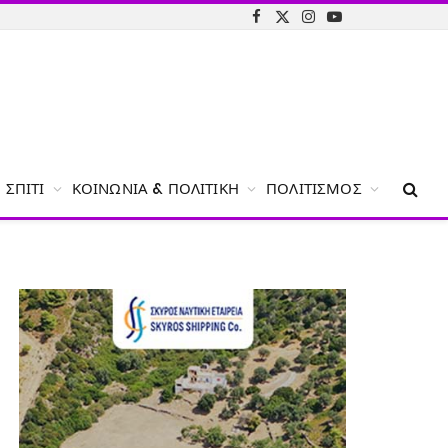
Facebook
X
Instagram
YouTube
(Twitter)
ΣΠΊΤΙ
ΚΟΙΝΩΝΊΑ & ΠΟΛΙΤΙΚΉ
ΠΟΛΙΤΙΣΜΌΣ