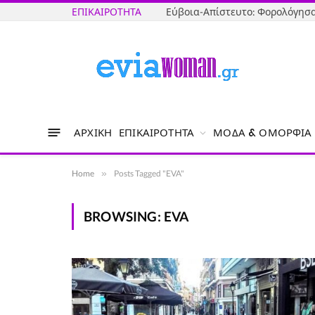
ΕΠΙΚΑΙΡΌΤΗΤΑ
ΑΡΧΙΚΉ
ΕΠΙΚΑΙΡΌΤΗΤΑ
ΜΌΔΑ & ΟΜΟΡΦΙΆ
Home
»
Posts Tagged "EVA"
BROWSING:
EVA