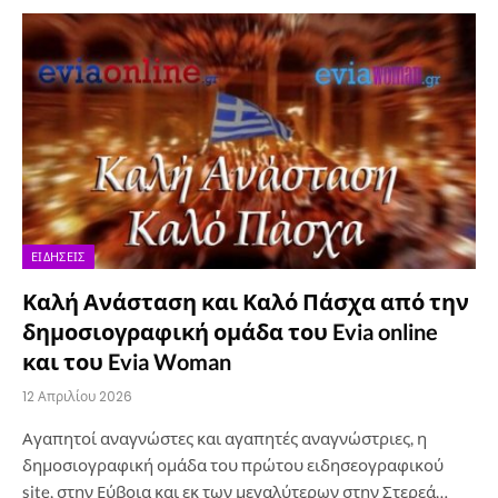
ΕΙΔΉΣΕΙΣ
Καλή Ανάσταση και Καλό Πάσχα από την
δημοσιογραφική ομάδα του Evia online
και του Evia Woman
12 Απριλίου 2026
Αγαπητοί αναγνώστες και αγαπητές αναγνώστριες, η
δημοσιογραφική ομάδα του πρώτου ειδησεογραφικού
site, στην Εύβοια και εκ των μεγαλύτερων στην Στερεά…