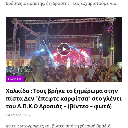
δράστες ,ο δράστης, ή η δράστης ! Σας ευχαριστούμε, για…
ΕΙΔΉΣΕΙΣ
Χαλκίδα : Τους βρήκε το ξημέρωμα στην
πίστα Δεν “έπεφτε καρφίτσα” στο γλέντι
του Α.Π.Κ.Ο Δροσιάς – (βίντεο – φωτό)
24 Ιουνίου 2023
Δείτε φωτογραφίες και βίντεο από τη χθεσινή βραδιά