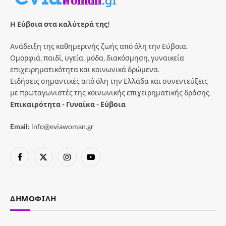
Η Εύβοια στα καλύτερά της!
Ανάδειξη της καθημερινής ζωής από όλη την Εύβοια.
Ομορφιά, παιδί, υγεία, μόδα, διακόσμηση, γυναικεία
επιχειρηματικότητα και κοινωνικά δρώμενα.
Ειδήσεις σημαντικές από όλη την Ελλάδα και συνεντεύξεις
με πρωταγωνιστές της κοινωνικής επιχειρηματικής δράσης.
Επικαιρότητα - Γυναίκα - Εύβοια
Email:
info@eviawoman.gr
Facebook
X
Instagram
YouTube
(Twitter)
ΔΗΜΟΦΙΛΉ