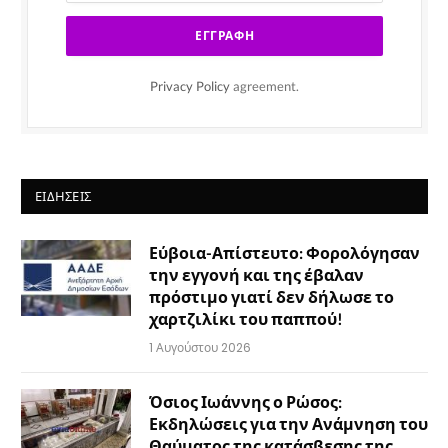
Privacy Policy
agreement.
ΕΙΔΉΣΕΙΣ
Εύβοια-Απίστευτο: Φορολόγησαν
την εγγονή και της έβαλαν
πρόστιμο γιατί δεν δήλωσε το
χαρτζιλίκι του παππού!
1 Αυγούστου 2026
Όσιος Ιωάννης ο Ρώσος:
Εκδηλώσεις για την Ανάμνηση του
Θαύματος της κατάσβεσης της