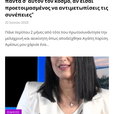
πάντα σ’ αυτόν τον κόσμο, αν είσαι
προετοιμασμένος να αντιμετωπίσεις τις
συνέπειες”
22 Ιουνίου 2023
Πάνε περίπου 2 μήνες από τότε που πρωτοσυνάντησα την
μελαχρινή και αεικίνητη όπως αποδείχθηκε Αγάπη Χαρίση.
Αμέσως μου χάρισε ένα…
ΕΙΔΉΣΕΙΣ