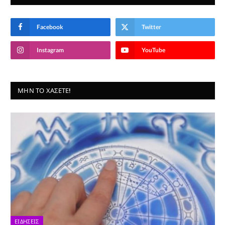
Facebook
Twitter
Instagram
YouTube
ΜΗΝ ΤΟ ΧΆΣΕΤΕ!
ΕΙΔΉΣΕΙΣ