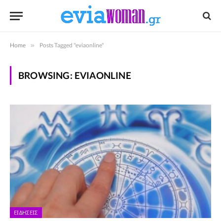
Home
»
Posts Tagged "eviaonline"
BROWSING:
EVIAONLINE
ΕΙΔΉΣΕΙΣ