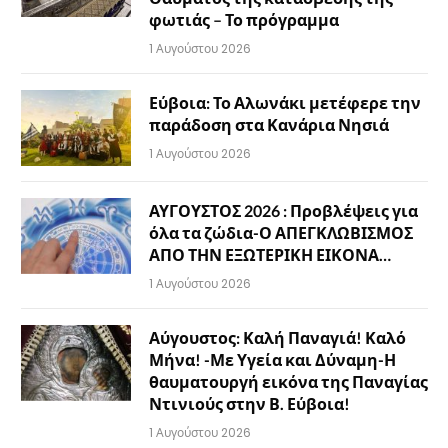
φωτιάς – Το πρόγραμμα
1 Αυγούστου 2026
Εύβοια: Το Αλωνάκι μετέφερε την
παράδοση στα Κανάρια Νησιά
1 Αυγούστου 2026
ΑΥΓΟΥΣΤΟΣ 2026 : Προβλέψεις για
όλα τα ζώδια-Ο ΑΠΕΓΚΛΩΒΙΣΜΟΣ
ΑΠΟ ΤΗΝ ΕΞΩΤΕΡΙΚΗ ΕΙΚΟΝΑ…
1 Αυγούστου 2026
Αύγουστος: Καλή Παναγιά! Καλό
Μήνα! -Με Υγεία και Δύναμη-Η
θαυματουργή εικόνα της Παναγίας
Ντινιούς στην Β. Εύβοια!
1 Αυγούστου 2026