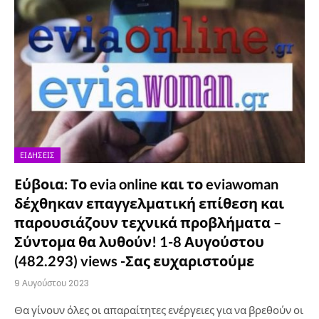
ΕΙΔΉΣΕΙΣ
Εύβοια: Το evia online και το eviawoman
δέχθηκαν επαγγελματική επίθεση και
παρουσιάζουν τεχνικά προβλήματα –
Σύντομα θα λυθούν! 1-8 Αυγούστου
(482.293) views -Σας ευχαριστούμε
9 Αυγούστου 2023
Θα γίνουν όλες οι απαραίτητες ενέργειες για να βρεθούν οι