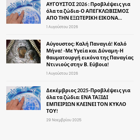
ΑΥΓΟΥΣΤΟΣ 2026 : Προβλέψεις για
όλα τα ζώδια-Ο ΑΠΕΓΚΛΩΒΙΣΜΟΣ
ΑΠΟ ΤΗΝ ΕΞΩΤΕΡΙΚΗ ΕΙΚΟΝΑ…
1 Αυγούστου 2026
Αύγουστος: Καλή Παναγιά! Καλό
Μήνα! -Με Υγεία και Δύναμη-Η
θαυματουργή εικόνα της Παναγίας
Ντινιούς στην Β. Εύβοια!
1 Αυγούστου 2026
Δεκέμβριος 2025-Προβλέψεις για
όλα τα ζώδια: ΕΝΑ ΤΑΞΙΔΙ
ΕΜΠΕΙΡΙΩΝ ΚΛΕΙΝΕΙ ΤΟΝ ΚΥΚΛΟ
ΤΟΥ!
29 Νοεμβρίου 2025