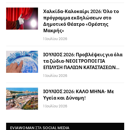
Χαλκίδα-Καλοκαίρι 2026: Όλο το
πρόγραμμα εκδηλώσεων στο
Δημοτικό Θέατρο «Ορέστης
Μακρής»
1 Ιουλίου 2026
ΙΟΥΛΙΟΣ 2026: Προβλέψεις για όλα
τα ζώδια-ΝΕΟΙ ΤΡΟΠΟΙ ΓΙΑ
ΕΠΙΛΥΣΗ ΠΑΛΙΩΝ ΚΑΤΑΣΤΑΣΕΩΝ…
1 Ιουλίου 2026
ΙΟΥΛΙΟΣ 2026: ΚΑΛΟ ΜΗΝΑ- Με
Υγεία και Δύναμη!
1 Ιουλίου 2026
EVIAWOMAN ΣΤΑ SOCIAL MEDIA