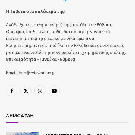
Η Εύβοια στα καλύτερά της!
Ανάδειξη της καθημερινής ζωής από όλη την Εύβοια.
Ομορφιά, παιδί, υγεία, μόδα, διακόσμηση, γυναικεία
επιχειρηματικότητα και κοινωνικά δρώμενα.
Ειδήσεις σημαντικές από όλη την Ελλάδα και συνεντεύξεις
με πρωταγωνιστές της κοινωνικής επιχειρηματικής δράσης.
Επικαιρότητα - Γυναίκα - Εύβοια
Email:
info@eviawoman.gr
Facebook
X
Instagram
YouTube
(Twitter)
ΔΗΜΟΦΙΛΉ