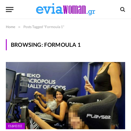
Home
»
Posts Tagged "Formoula 1"
BROWSING:
FORMOULA 1
ΕΙΔΉΣΕΙΣ