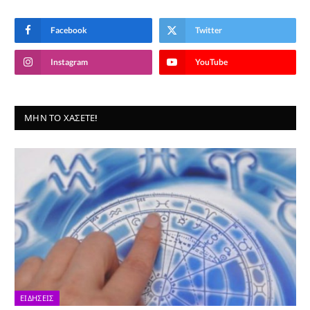
Facebook
Twitter
Instagram
YouTube
ΜΗΝ ΤΟ ΧΆΣΕΤΕ!
ΕΙΔΉΣΕΙΣ