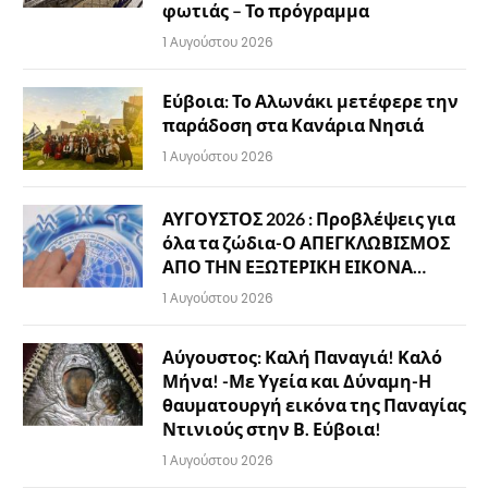
φωτιάς – Το πρόγραμμα
1 Αυγούστου 2026
Εύβοια: Το Αλωνάκι μετέφερε την
παράδοση στα Κανάρια Νησιά
1 Αυγούστου 2026
ΑΥΓΟΥΣΤΟΣ 2026 : Προβλέψεις για
όλα τα ζώδια-Ο ΑΠΕΓΚΛΩΒΙΣΜΟΣ
ΑΠΟ ΤΗΝ ΕΞΩΤΕΡΙΚΗ ΕΙΚΟΝΑ…
1 Αυγούστου 2026
Αύγουστος: Καλή Παναγιά! Καλό
Μήνα! -Με Υγεία και Δύναμη-Η
θαυματουργή εικόνα της Παναγίας
Ντινιούς στην Β. Εύβοια!
1 Αυγούστου 2026