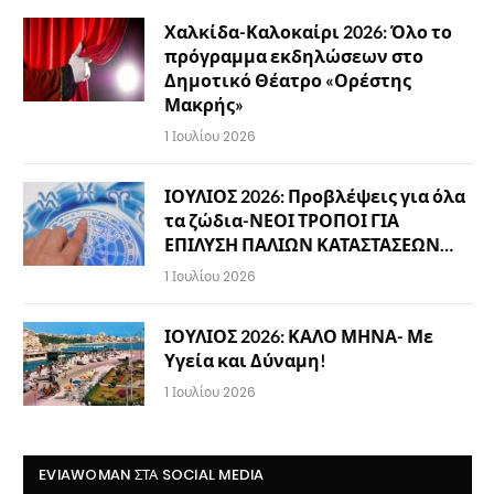
Χαλκίδα-Καλοκαίρι 2026: Όλο το
πρόγραμμα εκδηλώσεων στο
Δημοτικό Θέατρο «Ορέστης
Μακρής»
1 Ιουλίου 2026
ΙΟΥΛΙΟΣ 2026: Προβλέψεις για όλα
τα ζώδια-ΝΕΟΙ ΤΡΟΠΟΙ ΓΙΑ
ΕΠΙΛΥΣΗ ΠΑΛΙΩΝ ΚΑΤΑΣΤΑΣΕΩΝ…
1 Ιουλίου 2026
ΙΟΥΛΙΟΣ 2026: ΚΑΛΟ ΜΗΝΑ- Με
Υγεία και Δύναμη!
1 Ιουλίου 2026
EVIAWOMAN ΣΤΑ SOCIAL MEDIA