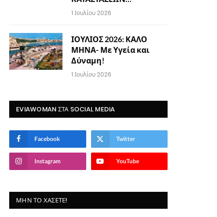
1 Ιουλίου 2026
ΙΟΥΛΙΟΣ 2026: ΚΑΛΟ
ΜΗΝΑ- Με Υγεία και
Δύναμη!
1 Ιουλίου 2026
EVIAWOMAN ΣΤΑ SOCIAL MEDIA
Facebook
Twitter
Instagram
YouTube
ΜΗΝ ΤΟ ΧΆΣΕΤΕ!