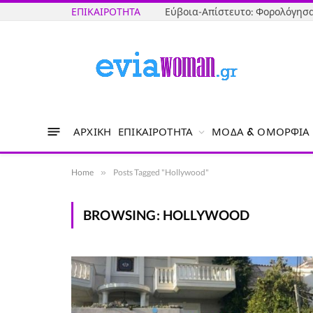
ΕΠΙΚΑΙΡΌΤΗΤΑ
ΑΡΧΙΚΉ
ΕΠΙΚΑΙΡΌΤΗΤΑ
ΜΌΔΑ & ΟΜΟΡΦΙΆ
Home
»
Posts Tagged "Hollywood"
BROWSING:
HOLLYWOOD