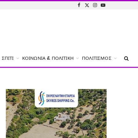
Facebook
X
Instagram
YouTube
(Twitter)
ΣΠΊΤΙ
ΚΟΙΝΩΝΊΑ & ΠΟΛΙΤΙΚΉ
ΠΟΛΙΤΙΣΜΌΣ