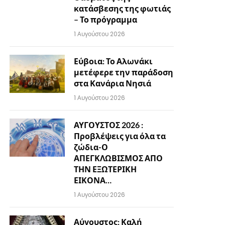
κατάσβεσης της φωτιάς
– Το πρόγραμμα
1 Αυγούστου 2026
Εύβοια: Το Αλωνάκι
μετέφερε την παράδοση
στα Κανάρια Νησιά
1 Αυγούστου 2026
ΑΥΓΟΥΣΤΟΣ 2026 :
Προβλέψεις για όλα τα
ζώδια-Ο
ΑΠΕΓΚΛΩΒΙΣΜΟΣ ΑΠΟ
ΤΗΝ ΕΞΩΤΕΡΙΚΗ
ΕΙΚΟΝΑ…
1 Αυγούστου 2026
Αύγουστος: Καλή