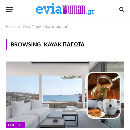
Home
»
Posts Tagged "Kayak παγωτά"
BROWSING:
KAYAK ΠΑΓΩΤΆ
ΕΙΔΉΣΕΙΣ