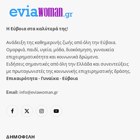
Η Εύβοια στα καλύτερά της!
Ανάδειξη της καθημερινής ζωής από όλη την Εύβοια.
Ομορφιά, παιδί, υγεία, μόδα, διακόσμηση, γυναικεία
επιχειρηματικότητα και κοινωνικά δρώμενα.
Ειδήσεις σημαντικές από όλη την Ελλάδα και συνεντεύξεις
με πρωταγωνιστές της κοινωνικής επιχειρηματικής δράσης.
Επικαιρότητα - Γυναίκα - Εύβοια
Email:
info@eviawoman.gr
Facebook
X
Instagram
YouTube
(Twitter)
ΔΗΜΟΦΙΛΉ