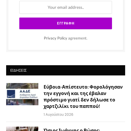
Privacy Policy
agreement.
ΕΙΔΉΣΕΙΣ
Εύβοια-Απίστευτο: Φορολόγησαν
την εγγονή και της έβαλαν
πρόστιμο γιατί δεν δήλωσε το
χαρτζιλίκι του παππού!
1 Αυγούστου 2026
Όσιος Ιωάννης ο Ρώσος: