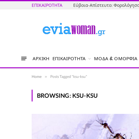
ΕΠΙΚΑΙΡΌΤΗΤΑ
ΑΡΧΙΚΉ
ΕΠΙΚΑΙΡΌΤΗΤΑ
ΜΌΔΑ & ΟΜΟΡΦΙΆ
Home
»
Posts Tagged "ksu-ksu"
BROWSING:
KSU-KSU