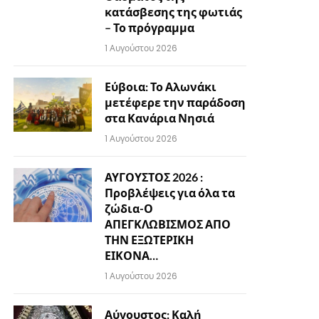
κατάσβεσης της φωτιάς
– Το πρόγραμμα
1 Αυγούστου 2026
Εύβοια: Το Αλωνάκι
μετέφερε την παράδοση
στα Κανάρια Νησιά
1 Αυγούστου 2026
ΑΥΓΟΥΣΤΟΣ 2026 :
Προβλέψεις για όλα τα
ζώδια-Ο
ΑΠΕΓΚΛΩΒΙΣΜΟΣ ΑΠΟ
ΤΗΝ ΕΞΩΤΕΡΙΚΗ
ΕΙΚΟΝΑ…
1 Αυγούστου 2026
Αύγουστος: Καλή