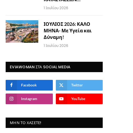
1 Ιουλίου 2026
ΙΟΥΛΙΟΣ 2026: ΚΑΛΟ
ΜΗΝΑ- Με Υγεία και
Δύναμη!
1 Ιουλίου 2026
EVIAWOMAN ΣΤΑ SOCIAL MEDIA
Facebook
Twitter
Instagram
YouTube
ΜΗΝ ΤΟ ΧΆΣΕΤΕ!