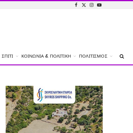
Facebook
X
Instagram
YouTube
(Twitter)
ΣΠΊΤΙ
ΚΟΙΝΩΝΊΑ & ΠΟΛΙΤΙΚΉ
ΠΟΛΙΤΙΣΜΌΣ