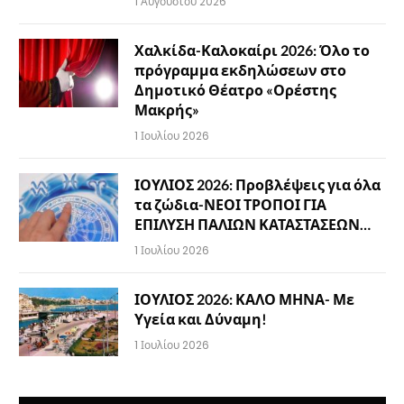
1 Αυγούστου 2026
Χαλκίδα-Καλοκαίρι 2026: Όλο το
πρόγραμμα εκδηλώσεων στο
Δημοτικό Θέατρο «Ορέστης
Μακρής»
1 Ιουλίου 2026
ΙΟΥΛΙΟΣ 2026: Προβλέψεις για όλα
τα ζώδια-ΝΕΟΙ ΤΡΟΠΟΙ ΓΙΑ
ΕΠΙΛΥΣΗ ΠΑΛΙΩΝ ΚΑΤΑΣΤΑΣΕΩΝ…
1 Ιουλίου 2026
ΙΟΥΛΙΟΣ 2026: ΚΑΛΟ ΜΗΝΑ- Με
Υγεία και Δύναμη!
1 Ιουλίου 2026