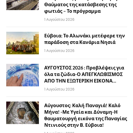
Θαύματος της κατάσβεσης της
φωτιάς – Το πρόγραμμα
1 Αυγούστου 2026
Εύβοια: Το Αλωνάκι μετέφερε την
παράδοση στα Κανάρια Νησιά
1 Αυγούστου 2026
ΑΥΓΟΥΣΤΟΣ 2026 : Προβλέψεις για
όλα τα ζώδια-Ο ΑΠΕΓΚΛΩΒΙΣΜΟΣ
ΑΠΟ ΤΗΝ ΕΞΩΤΕΡΙΚΗ ΕΙΚΟΝΑ…
1 Αυγούστου 2026
Αύγουστος: Καλή Παναγιά! Καλό
Μήνα! -Με Υγεία και Δύναμη-Η
θαυματουργή εικόνα της Παναγίας
Ντινιούς στην Β. Εύβοια!