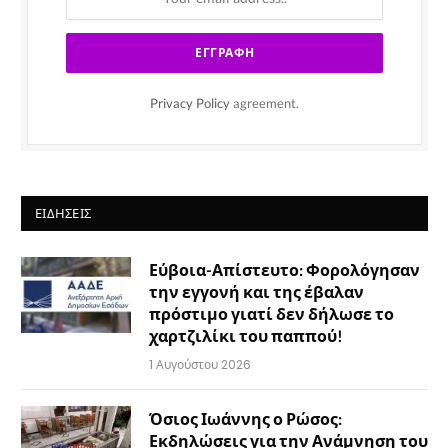
Privacy Policy
agreement.
ΕΙΔΉΣΕΙΣ
Εύβοια-Απίστευτο: Φορολόγησαν
την εγγονή και της έβαλαν
πρόστιμο γιατί δεν δήλωσε το
χαρτζιλίκι του παππού!
1 Αυγούστου 2026
Όσιος Ιωάννης ο Ρώσος:
Εκδηλώσεις για την Ανάμνηση του