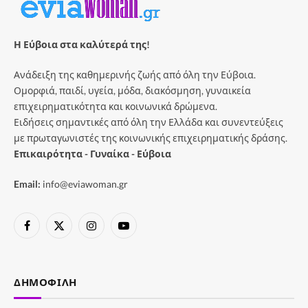
Η Εύβοια στα καλύτερά της!
Ανάδειξη της καθημερινής ζωής από όλη την Εύβοια.
Ομορφιά, παιδί, υγεία, μόδα, διακόσμηση, γυναικεία
επιχειρηματικότητα και κοινωνικά δρώμενα.
Ειδήσεις σημαντικές από όλη την Ελλάδα και συνεντεύξεις
με πρωταγωνιστές της κοινωνικής επιχειρηματικής δράσης.
Επικαιρότητα - Γυναίκα - Εύβοια
Email:
info@eviawoman.gr
Facebook
X
Instagram
YouTube
(Twitter)
ΔΗΜΟΦΙΛΉ