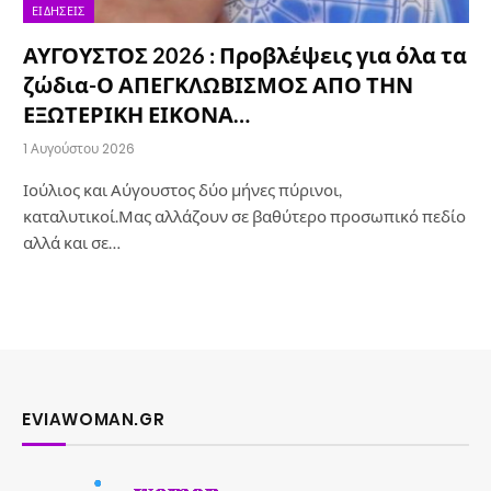
ΕΙΔΉΣΕΙΣ
ΑΥΓΟΥΣΤΟΣ 2026 : Προβλέψεις για όλα τα
ζώδια-Ο ΑΠΕΓΚΛΩΒΙΣΜΟΣ ΑΠΟ ΤΗΝ
ΕΞΩΤΕΡΙΚΗ ΕΙΚΟΝΑ…
1 Αυγούστου 2026
Ιούλιος και Αύγουστος δύο μήνες πύρινοι,
καταλυτικοί.Μας αλλάζουν σε βαθύτερο προσωπικό πεδίο
αλλά και σε…
EVIAWOMAN.GR