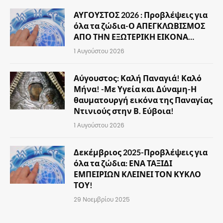
ΑΥΓΟΥΣΤΟΣ 2026 : Προβλέψεις για
όλα τα ζώδια-Ο ΑΠΕΓΚΛΩΒΙΣΜΟΣ
ΑΠΟ ΤΗΝ ΕΞΩΤΕΡΙΚΗ ΕΙΚΟΝΑ…
1 Αυγούστου 2026
Αύγουστος: Καλή Παναγιά! Καλό
Μήνα! -Με Υγεία και Δύναμη-Η
θαυματουργή εικόνα της Παναγίας
Ντινιούς στην Β. Εύβοια!
1 Αυγούστου 2026
Δεκέμβριος 2025-Προβλέψεις για
όλα τα ζώδια: ΕΝΑ ΤΑΞΙΔΙ
ΕΜΠΕΙΡΙΩΝ ΚΛΕΙΝΕΙ ΤΟΝ ΚΥΚΛΟ
ΤΟΥ!
29 Νοεμβρίου 2025