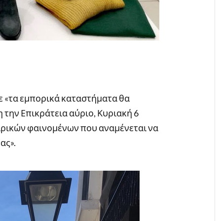
 «τα εμπορικά καταστήματα θα
 την Επικράτεια αύριο, Κυριακή 6
ιρικών φαινομένων που αναμένεται να
ας».