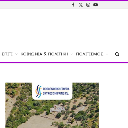
Facebook
X
Instagram
YouTube
(Twitter)
ΣΠΊΤΙ
ΚΟΙΝΩΝΊΑ & ΠΟΛΙΤΙΚΉ
ΠΟΛΙΤΙΣΜΌΣ