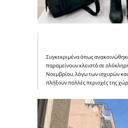
Συγκεκριμένα όπως ανακοινώθηκε
παραμείνουν κλειστά σε ολόκληρη
Νοεμβρίου, λόγω των ισχυρών κα
πλήξουν πολλές περιοχές της χώρ