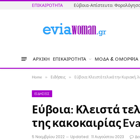
ΕΠΙΚΑΙΡΌΤΗΤΑ
ΑΡΧΙΚΉ
ΕΠΙΚΑΙΡΌΤΗΤΑ
ΜΌΔΑ & ΟΜΟΡΦΙΆ
Home
»
Ειδήσεις
»
Εύβοια: Κλειστά τελικά την Κυριακή, λ
ΕΙΔΉΣΕΙΣ
Εύβοια: Κλειστά τε
της κακοκαιρίας Ev
5 Νοεμβρίου 2022
Updated:
11 Αυγούστου 2023
Δε