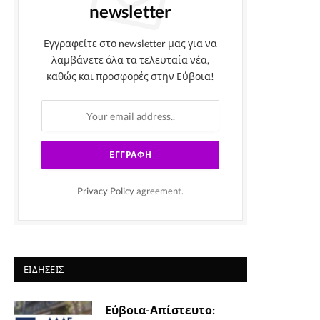
newsletter
Εγγραφείτε στο newsletter μας για να
λαμβάνετε όλα τα τελευταία νέα,
καθώς και προσφορές στην Εύβοια!
Privacy Policy
agreement.
ΕΙΔΉΣΕΙΣ
Εύβοια-Απίστευτο: