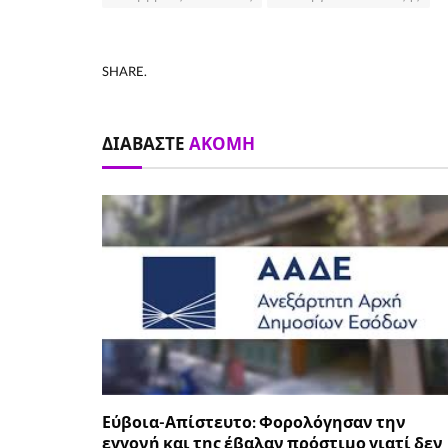
SHARE.
ΔΙΑΒΆΣΤΕ
ΑΚΌΜΗ
Εύβοια-Απίστευτο: Φορολόγησαν την
εγγονή και της έβαλαν πρόστιμο γιατί δεν