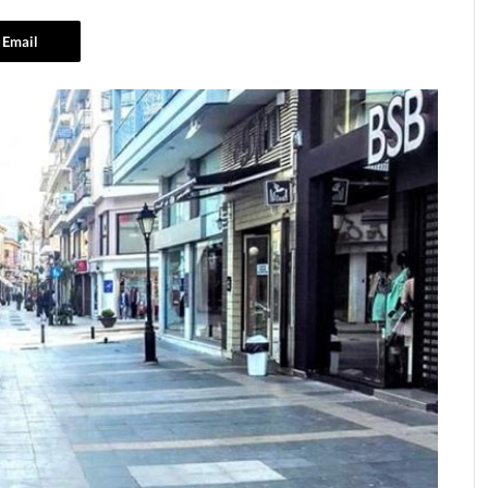
Email