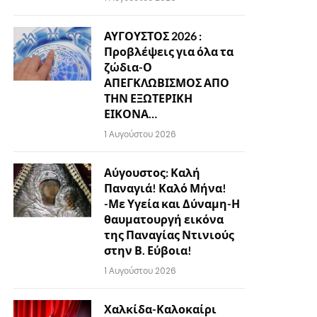
ΑΥΓΟΥΣΤΟΣ 2026 :
Προβλέψεις για όλα τα
ζώδια-Ο
ΑΠΕΓΚΛΩΒΙΣΜΟΣ ΑΠΟ
ΤΗΝ ΕΞΩΤΕΡΙΚΗ
ΕΙΚΟΝΑ…
1 Αυγούστου 2026
Αύγουστος: Καλή
Παναγιά! Καλό Μήνα!
-Με Υγεία και Δύναμη-Η
θαυματουργή εικόνα
της Παναγίας Ντινιούς
στην Β. Εύβοια!
1 Αυγούστου 2026
Χαλκίδα-Καλοκαίρι