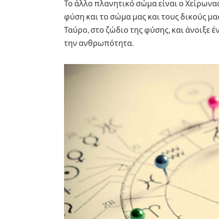
Το άλλο πλανητικό σώμα είναι ο Χείρωνας
φύση και το σώμα μας και τους δικούς μα
Ταύρο, στο ζώδιο της φύσης, και άνοιξε έ
την ανθρωπότητα.