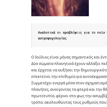
Αναλυτικά οι προβλέψεις για το evia 
αστροψυχολογίας
Ο Ιούλιος είναι μήνας σημαντικός και έν
Δύο σώματα πλανητικά έχουν αλλάξει πεδί
και έρχεται να αυξήσει την δημιουργικότ
επεκτείνει την επιθυμία για αυτοέκφρασ
Συμμετέχει ενεργά μέσα στον σχηματισμό
πλανήτες, ανοίγοντας τα φτερά και την 
πρωτοτυπία, φέρνει στο φως την ασυμβίβ
τρόπο, ακολουθώντας τους ρυθμούς που 