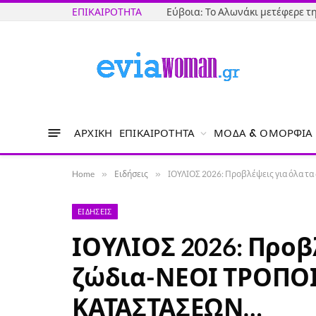
ΕΠΙΚΑΙΡΌΤΗΤΑ
Εύβοια: Το Αλωνάκι μετέφερε 
ΑΡΧΙΚΉ
ΕΠΙΚΑΙΡΌΤΗΤΑ
ΜΌΔΑ & ΟΜΟΡΦΙΆ
Home
»
Ειδήσεις
»
ΙΟΥΛΙΟΣ 2026: Προβλέψεις για όλα 
ΕΙΔΉΣΕΙΣ
ΙΟΥΛΙΟΣ 2026: Προβ
ζώδια-ΝΕΟΙ ΤΡΟΠΟΙ
ΚΑΤΑΣΤΑΣΕΩΝ…