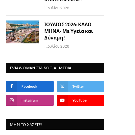
1 Ιουλίου 2026
ΙΟΥΛΙΟΣ 2026: ΚΑΛΟ
ΜΗΝΑ- Με Υγεία και
Δύναμη!
1 Ιουλίου 2026
EVIAWOMAN ΣΤΑ SOCIAL MEDIA
Facebook
Twitter
Instagram
YouTube
ΜΗΝ ΤΟ ΧΆΣΕΤΕ!