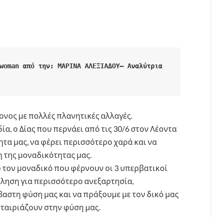
woman από την: ΜΑΡΙΝΑ ΑΛΕΞΙΑΔΟΥ– Αναλύτρια 
τονος με πολλές πλανητικές αλλαγές.
α, ο Δίας που περνάει από τις 30/6 στον Λέοντα
ητα μας, να φέρει περισσότερο χαρά και να
η της μοναδικότητας μας.
 τον μοναδικό που φέρνουν οι 3 υπερβατικοί
θέληση για περισσότερο ανεξαρτησία,
αστη φύση μας και να πράξουμε με τον δικό μας
ταιριάζουν στην φύση μας.