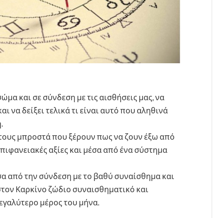
ώμα και σε σύνδεση με τις αισθήσεις μας, να
αι να δείξει τελικά τι είναι αυτό που αληθινά
.
στους μπροστά που ξέρουν πως να ζουν έξω από
πιφανειακές αξίες και μέσα από ένα σύστημα
σα από την σύνδεση με το βαθύ συναίσθημα και
 στον Καρκίνο ζώδιο συναισθηματικό και
εγαλύτερο μέρος του μήνα.