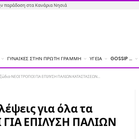
την παράδοση στα Κανάρια Νησιά
ΓΥΝΑΊΚΕΣ ΣΤΗΝ ΠΡΏΤΗ ΓΡΑΜΜΉ
ΥΓΕΊΑ
GOSSIP …
τα ζώδια-ΝΕΟΙ ΤΡΟΠΟΙ ΓΙΑ ΕΠΙΛΥΣΗ ΠΑΛΙΩΝ ΚΑΤΑΣΤΑΣΕΩΝ…
λέψεις για όλα τα
 ΓΙΑ ΕΠΙΛΥΣΗ ΠΑΛΙΩΝ