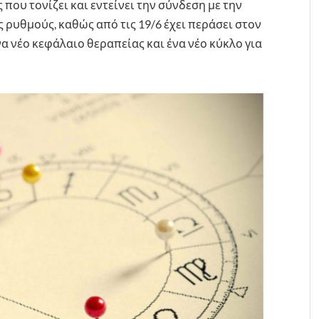
 που τονίζει και εντείνει την σύνδεση με την
ς ρυθμούς, καθώς από τις 19/6 έχει περάσει στον
να νέο κεφάλαιο θεραπείας και ένα νέο κύκλο για