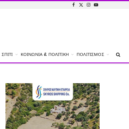
Facebook
X
Instagram
YouTube
(Twitter)
ΣΠΊΤΙ
ΚΟΙΝΩΝΊΑ & ΠΟΛΙΤΙΚΉ
ΠΟΛΙΤΙΣΜΌΣ