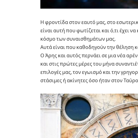
Η φροντίδα στον εαυτό μας, στο εσωτερικ
είναι αυτή που φωτίζεται και ό,τι έχει ν
κόσμο των συναισθημάτων μας.
Αυτά είναι που καθοδηγούν την θέληση κα
Ο Άρης και αυτός περνάει σε μια νέα αρέν
και στις πρώτες μέρες του μήνα συναντιέ
επιλογές μας, τον εγωισμό και την γρηγο
στάσιμες ή ακίνητες όσο ήταν στον Ταύρο