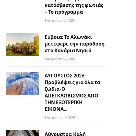
κατάσβεσης της φωτιάς
– Το πρόγραμμα
1 Αυγούστου 2026
Εύβοια: Το Αλωνάκι
μετέφερε την παράδοση
στα Κανάρια Νησιά
1 Αυγούστου 2026
ΑΥΓΟΥΣΤΟΣ 2026 :
Προβλέψεις για όλα τα
ζώδια-Ο
ΑΠΕΓΚΛΩΒΙΣΜΟΣ ΑΠΟ
ΤΗΝ ΕΞΩΤΕΡΙΚΗ
ΕΙΚΟΝΑ…
1 Αυγούστου 2026
Αύγουστος: Καλή