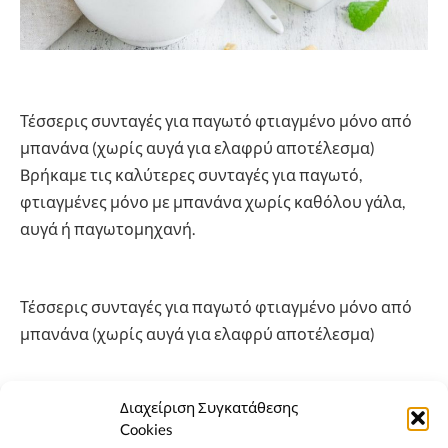
Τέσσερις συνταγές για παγωτό φτιαγμένο μόνο από
μπανάνα (χωρίς αυγά για ελαφρύ αποτέλεσμα)
Bρήκαμε τις καλύτερες συνταγές για παγωτό,
φτιαγμένες μόνο με μπανάνα χωρίς καθόλου γάλα,
αυγά ή παγωτομηχανή.
Τέσσερις συνταγές για παγωτό φτιαγμένο μόνο από
μπανάνα (χωρίς αυγά για ελαφρύ αποτέλεσμα)
Ιδού οι 4 καλύτερες συνταγές για παγωτό φτιαγμένο
Διαχείριση Συγκατάθεσης
μόνο από μπανάνα. Θα πάθεις σοκ από την απίθανη
Cookies
γεύση.