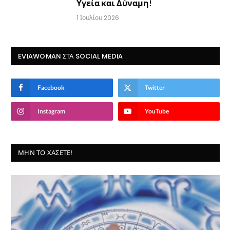
Υγεία και Δύναμη!
1 Ιουλίου 2026
EVIAWOMAN ΣΤΑ SOCIAL MEDIA
Facebook
Twitter
Instagram
YouTube
ΜΗΝ ΤΟ ΧΆΣΕΤΕ!