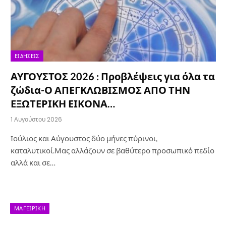
ΕΙΔΉΣΕΙΣ
ΑΥΓΟΥΣΤΟΣ 2026 : Προβλέψεις για όλα τα
ζώδια-Ο ΑΠΕΓΚΛΩΒΙΣΜΟΣ ΑΠΟ ΤΗΝ
ΕΞΩΤΕΡΙΚΗ ΕΙΚΟΝΑ…
1 Αυγούστου 2026
Ιούλιος και Αύγουστος δύο μήνες πύρινοι,
καταλυτικοί.Μας αλλάζουν σε βαθύτερο προσωπικό πεδίο
αλλά και σε…
ΜΑΓΕΙΡΙΚΉ