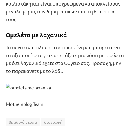
κοιλιοκάκη και είναι υποχρεωμένα να αποκλείσουν
μεγάλο μέρος των δημητριακών από τη διατροφή
τους.
Ομελέτα με λαχανικά
Τα αυγά είναι πλούσια σε πρωτεΐνη και μπορείτε να
τα αξιοποιήσετε για να φτιάξετε μία νόστιμη ομελέτα
με ό,τι λαχανικά έχετε στο ψυγείο σας. Προσοχή, μην
το παρακάνετε με το λάδι.
Mothersblog Team
βραδινό γεύμα
διατροφή