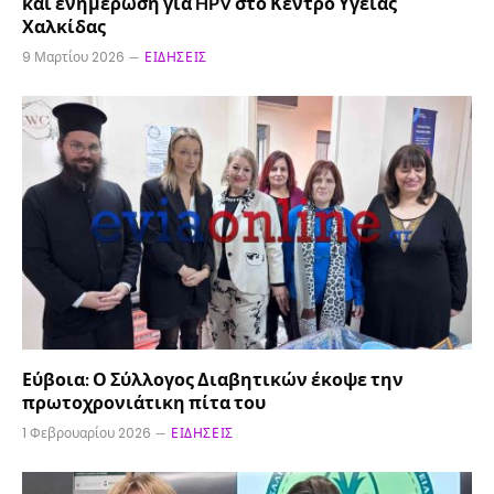
και ενημέρωση για HPV στο Κέντρο Υγείας
Χαλκίδας
9 Μαρτίου 2026
ΕΙΔΉΣΕΙΣ
Εύβοια: Ο Σύλλογος Διαβητικών έκοψε την
πρωτοχρονιάτικη πίτα του
1 Φεβρουαρίου 2026
ΕΙΔΉΣΕΙΣ