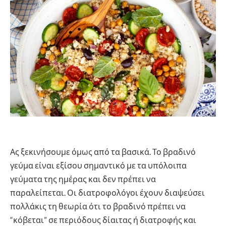
Ας ξεκινήσουμε όμως από τα βασικά. Το βραδινό
γεύμα είναι εξίσου σημαντικό με τα υπόλοιπα
γεύματα της ημέρας και δεν πρέπει να
παραλείπεται. Οι διατροφολόγοι έχουν διαψεύσει
πολλάκις τη θεωρία ότι το βραδινό πρέπει να
“κόβεται” σε περιόδους δίαιτας ή διατροφής και