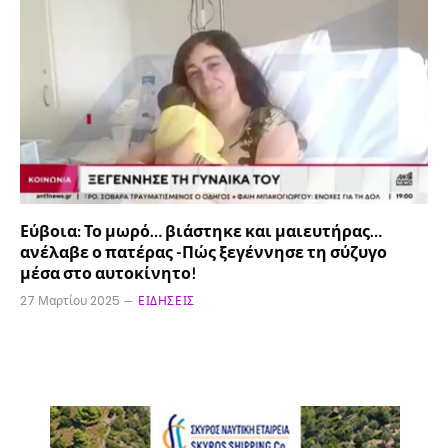
Εύβοια: Το μωρό… βιάστηκε και μαιευτήρας…
ανέλαβε ο πατέρας -Πώς ξεγέννησε τη σύζυγο
μέσα στο αυτοκίνητο!
27 Μαρτίου 2025
ΕΙΔΉΣΕΙΣ