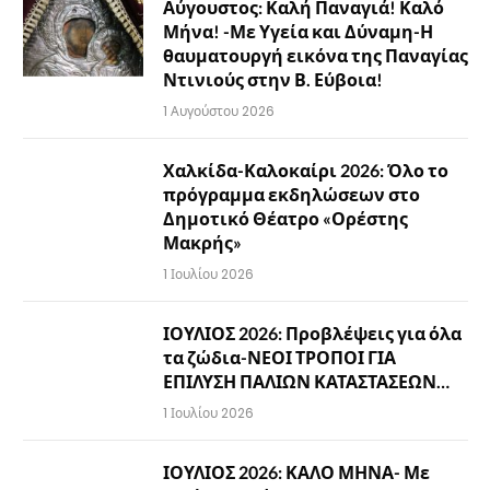
Αύγουστος: Καλή Παναγιά! Καλό
Μήνα! -Με Υγεία και Δύναμη-Η
θαυματουργή εικόνα της Παναγίας
Ντινιούς στην Β. Εύβοια!
1 Αυγούστου 2026
Χαλκίδα-Καλοκαίρι 2026: Όλο το
πρόγραμμα εκδηλώσεων στο
Δημοτικό Θέατρο «Ορέστης
Μακρής»
1 Ιουλίου 2026
ΙΟΥΛΙΟΣ 2026: Προβλέψεις για όλα
τα ζώδια-ΝΕΟΙ ΤΡΟΠΟΙ ΓΙΑ
ΕΠΙΛΥΣΗ ΠΑΛΙΩΝ ΚΑΤΑΣΤΑΣΕΩΝ…
1 Ιουλίου 2026
ΙΟΥΛΙΟΣ 2026: ΚΑΛΟ ΜΗΝΑ- Με