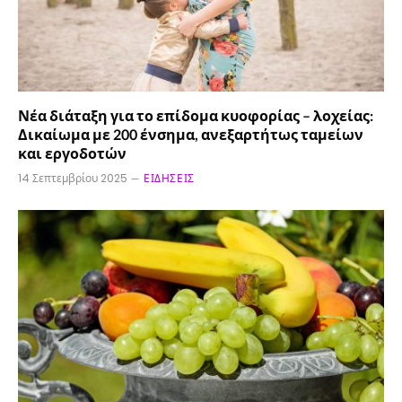
Νέα διάταξη για το επίδομα κυοφορίας – λοχείας:
Δικαίωμα με 200 ένσημα, ανεξαρτήτως ταμείων
και εργοδοτών
14 Σεπτεμβρίου 2025
ΕΙΔΉΣΕΙΣ