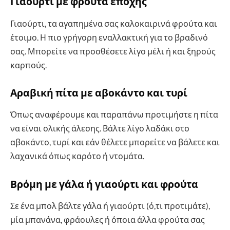
Γιαούρτι με φρούτα εποχής
Γιαούρτι, τα αγαπημένα σας καλοκαιρινά φρούτα και
έτοιμο. Η πιο γρήγορη εναλλακτική για το βραδινό
σας. Μπορείτε να προσθέσετε λίγο μέλι ή και ξηρούς
καρπούς.
Αραβική πίτα με αβοκάντο και τυρί
Όπως αναφέρουμε και παραπάνω προτιμήστε η πίτα
να είναι ολικής άλεσης. Βάλτε λίγο λαδάκι στο
αβοκάντο, τυρί και εάν θέλετε μπορείτε να βάλετε και
λαχανικά όπως καρότο ή ντομάτα.
Βρόμη με γάλα ή γιαούρτι και φρούτα
Σε ένα μπολ βάλτε γάλα ή γιαούρτι (ό,τι προτιμάτε),
μία μπανάνα, φράουλες ή όποια άλλα φρούτα σας