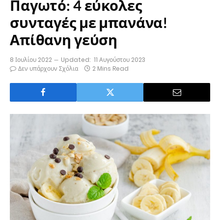
Παγωτό: 4 εύκολες
συνταγές με μπανάνα!
Απίθανη γεύση
8 Ιουλίου 2022
Updated:
11 Αυγούστου 2023
Δεν υπάρχουν Σχόλια
2 Mins Read