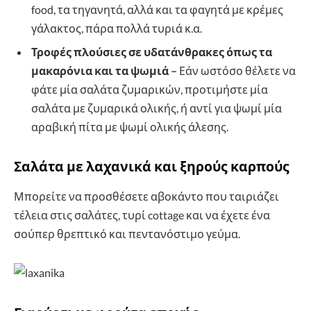
food, τα τηγανητά, αλλά και τα φαγητά με κρέμες
γάλακτος, πάρα πολλά τυριά κ.α.
Τροφές πλούσιες σε υδατάνθρακες όπως τα
μακαρόνια και τα ψωμιά –
Εάν ωστόσο θέλετε να
φάτε μία σαλάτα ζυμαρικών, προτιμήστε μία
σαλάτα με ζυμαρικά ολικής, ή αντί για ψωμί μία
αραβική πίτα με ψωμί ολικής άλεσης.
Σαλάτα με λαχανικά και ξηρούς καρπούς
Μπορείτε να προσθέσετε αβοκάντο που ταιριάζει
τέλεια στις σαλάτες, τυρί cottage και να έχετε ένα
σούπερ θρεπτικό και πεντανόστιμο γεύμα.