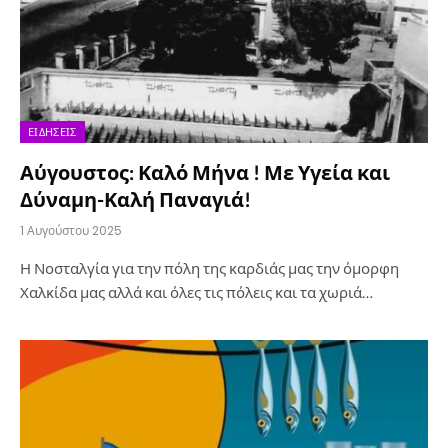
ΕΙΔΉΣΕΙΣ
Αύγουστος: Καλό Μήνα ! Με Υγεία και
Δύναμη-Καλή Παναγιά!
1 Αυγούστου 2025
Η Νοσταλγία για την πόλη της καρδιάς μας την όμορφη
Χαλκίδα μας αλλά και όλες τις πόλεις και τα χωριά…