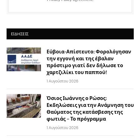
ΕΙΔΉΣΕΙΣ
Εύβοια-Απίστευτο: Φορολόγησαν
την εγγονή και της έβαλαν
πρόστιμο γιατί δεν δήλωσε το
χαρτζιλίκι του παππού!
1 Αυγούστου 2026
Όσιος Ιωάννης ο Ρώσος:
Εκδηλώσεις για την Ανάμνηση του
Θαύματος της κατάσβεσης της
φωτιάς – Το πρόγραμμα
1 Αυγούστου 2026