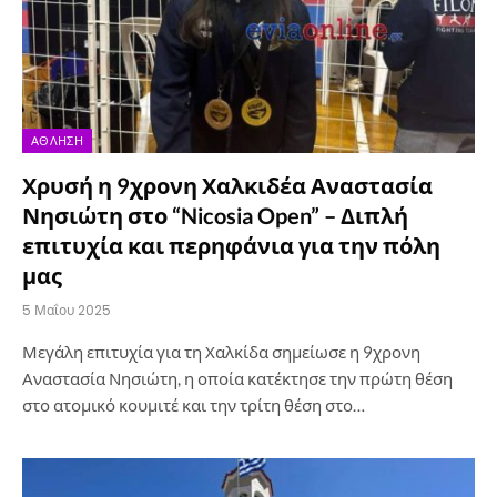
ΆΘΛΗΣΗ
Χρυσή η 9χρονη Χαλκιδέα Αναστασία
Νησιώτη στο “Nicosia Open” – Διπλή
επιτυχία και περηφάνια για την πόλη
μας
5 Μαΐου 2025
Μεγάλη επιτυχία για τη Χαλκίδα σημείωσε η 9χρονη
Αναστασία Νησιώτη, η οποία κατέκτησε την πρώτη θέση
στο ατομικό κουμιτέ και την τρίτη θέση στο…