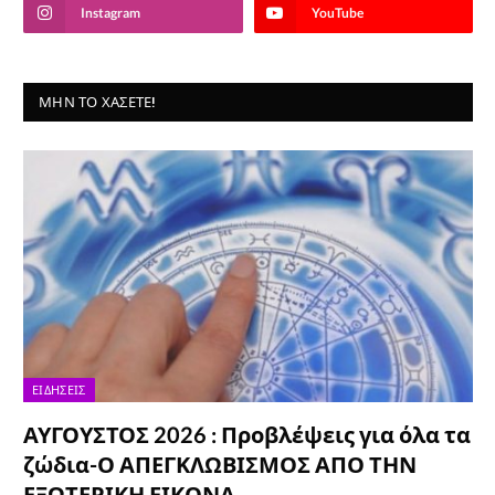
Instagram
YouTube
ΜΗΝ ΤΟ ΧΆΣΕΤΕ!
ΕΙΔΉΣΕΙΣ
ΑΥΓΟΥΣΤΟΣ 2026 : Προβλέψεις για όλα τα
ζώδια-Ο ΑΠΕΓΚΛΩΒΙΣΜΟΣ ΑΠΟ ΤΗΝ
ΕΞΩΤΕΡΙΚΗ ΕΙΚΟΝΑ…