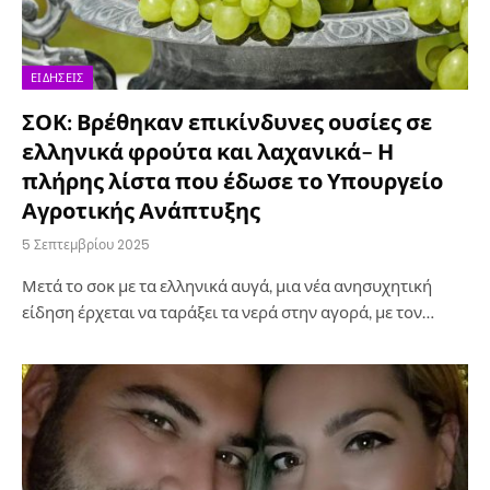
ΕΙΔΉΣΕΙΣ
ΣΟΚ: Βρέθηκαν επικίνδυνες ουσίες σε
ελληνικά φρούτα και λαχανικά– Η
πλήρης λίστα που έδωσε το Υπουργείο
Αγροτικής Ανάπτυξης
5 Σεπτεμβρίου 2025
Μετά το σοκ με τα ελληνικά αυγά, μια νέα ανησυχητική
είδηση έρχεται να ταράξει τα νερά στην αγορά, με τον…