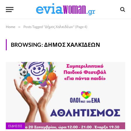
Home
»
Posts Tagged "Δήμος Χαλκιδέων" (Page 4)
BROWSING:
ΔΉΜΟΣ ΧΑΛΚΙΔΈΩΝ
ΕΙΔΉΣΕΙΣ