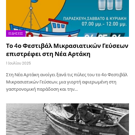
ΕΙΔΉΣΕΙΣ
Το 4ο Φεστιβάλ Μικρασιατικών Γεύσεων
επιστρέφει στη Νέα Αρτάκη
1 Ιουλίου 2025
Στη Νέα Αρτάκη ανοίγει ξανά τις πύλες του το 4ο Φεστιβάλ
Μικρασιατικών Γεύσεων, μια γιορτή αφιερωμένη στη
γαστρονομική παράδοση και την…