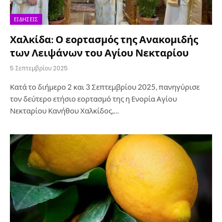
ΕΙΔΉΣΕΙΣ
Χαλκίδα: Ο εορτασμός της Ανακομιδής
των Λειψάνων του Αγίου Νεκταρίου
5 Σεπτεμβρίου 2025
Κατά το διήμερο 2 και 3 Σεπτεμβρίου 2025, πανηγύρισε
τον δεύτερο ετήσιο εορτασμό της η Ενορία Αγίου
Νεκταρίου Κανήθου Χαλκίδος,…