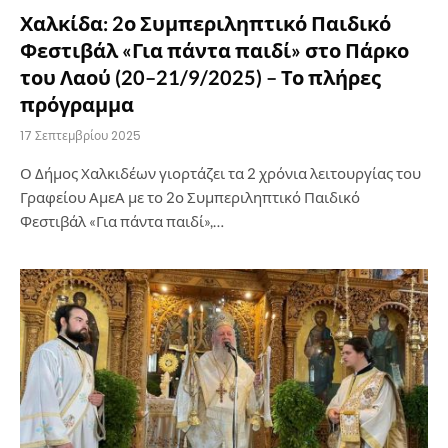
Χαλκίδα: 2ο Συμπεριληπτικό Παιδικό
Φεστιβάλ «Για πάντα παιδί» στο Πάρκο
του Λαού (20–21/9/2025) – Το πλήρες
πρόγραμμα
17 Σεπτεμβρίου 2025
Ο Δήμος Χαλκιδέων γιορτάζει τα 2 χρόνια λειτουργίας του
Γραφείου ΑμεΑ με το 2ο Συμπεριληπτικό Παιδικό
Φεστιβάλ «Για πάντα παιδί»,…