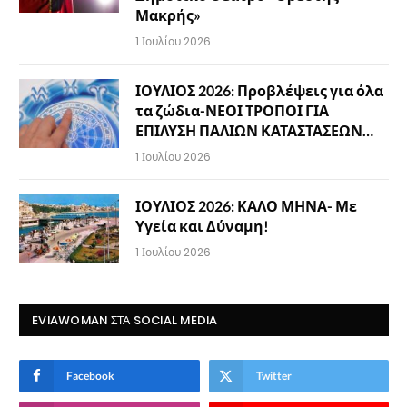
Μακρής»
1 Ιουλίου 2026
ΙΟΥΛΙΟΣ 2026: Προβλέψεις για όλα
τα ζώδια-ΝΕΟΙ ΤΡΟΠΟΙ ΓΙΑ
ΕΠΙΛΥΣΗ ΠΑΛΙΩΝ ΚΑΤΑΣΤΑΣΕΩΝ…
1 Ιουλίου 2026
ΙΟΥΛΙΟΣ 2026: ΚΑΛΟ ΜΗΝΑ- Με
Υγεία και Δύναμη!
1 Ιουλίου 2026
EVIAWOMAN ΣΤΑ SOCIAL MEDIA
Facebook
Twitter