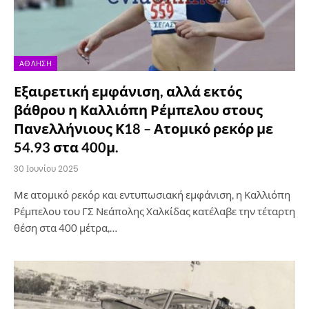
ΆΘΛΗΣΗ
Εξαιρετική εμφάνιση, αλλά εκτός
βάθρου η Καλλιόπη Ρέμπελου στους
Πανελλήνιους Κ18 – Ατομικό ρεκόρ με
54.93 στα 400μ.
30 Ιουνίου 2025
Με ατομικό ρεκόρ και εντυπωσιακή εμφάνιση, η Καλλιόπη
Ρέμπελου του ΓΣ Νεάπολης Χαλκίδας κατέλαβε την τέταρτη
θέση στα 400 μέτρα,…