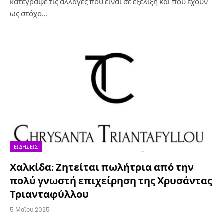
κατέγραψε τις αλλαγές που είναι σε εξέλιξη και που έχουν
ως στόχο…
ΕΙΔΉΣΕΙΣ
Χαλκίδα: Ζητείται πωλήτρια από την
πολύ γνωστή επιχείρηση της Χρυσάντας
Τριανταφύλλου
5 Μαΐου 2025