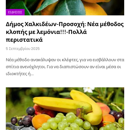
ΕΙΔΉΣΕΙΣ
Δήμος Χαλκιδέων-Προσοχή: Νέα μέθοδος
κλοπής με λεμόνια!!!-Πολλά
περιστατικά
5 Σεπτεμβρίου 2025
Νέα μέθοδο ανακάλυψαν οι κλέφτες, για να εισβάλλουν στα
σπίτια ανενόχλητοι. Για να διαπιστώσουν αν είναι μέσα οι
ιδιοκτήτες ή…