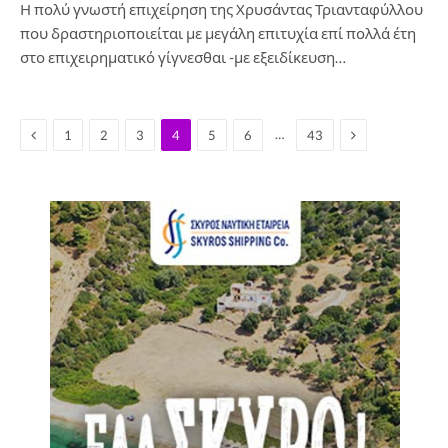
Η πολύ γνωστή επιχείρηση της Χρυσάντας Τριανταφύλλου
που δραστηριοποιείται με μεγάλη επιτυχία επί πολλά έτη
στο επιχειρηματικό γίγνεσθαι -με εξειδίκευση…
Previous
Next
…
1
2
3
4
5
6
43