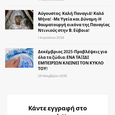
Αύγουστος: Καλή Παναγιά! Καλό
Μήνα! -Με Υγεία και Δύναμη-Η
θαυματουργή εικόνα της Παναγίας
Ντινιούς στην Β. Εύβοια!
1 Αυγούστου 2026
Δεκέμβριος 2025-Προβλέψεις για
όλα τα ζώδια: ΕΝΑ ΤΑΞΙΔΙ
ΕΜΠΕΙΡΙΩΝ ΚΛΕΙΝΕΙ ΤΟΝ ΚΥΚΛΟ
ΤΟΥ!
29 Νοεμβρίου 2025
Κάντε εγγραφή στο